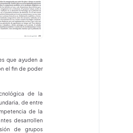
nes que ayuden a
n el fin de poder
cnológica de la
undaria, de entre
ompetencia de la
ntes desarrollen
usión de grupos