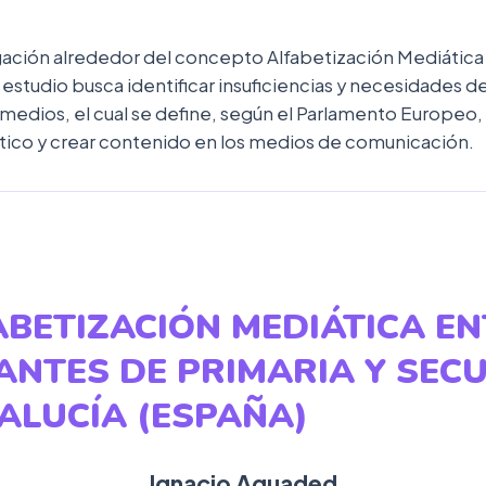
igación alrededor del concepto Alfabetización Mediática
El estudio busca identificar insuficiencias y necesidades 
 medios, el cual se define, según el Parlamento Europeo,
tico y crear contenido en los medios de comunicación.
ABETIZACIÓN MEDIÁTICA E
ANTES DE PRIMARIA Y SEC
ALUCÍA (ESPAÑA)
Ignacio Aguaded