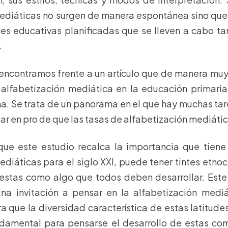
iáticas no surgen de manera espontánea sino que, 
es educativas planificadas que se lleven a cabo ta
.
encontramos frente a un artículo que de manera muy
alfabetización mediática en la educación primaria
a. Se trata de un panorama en el que hay muchas ta
zar en pro de que las tasas de alfabetización mediátic
que este estudio recalca la importancia que tiene 
iáticas para el siglo XXI, puede tener tintes etnoc
 estas como algo que todos deben desarrollar. Este
a invitación a pensar en la alfabetización medi
a que la diversidad característica de estas latitudes
damental para pensarse el desarrollo de estas co