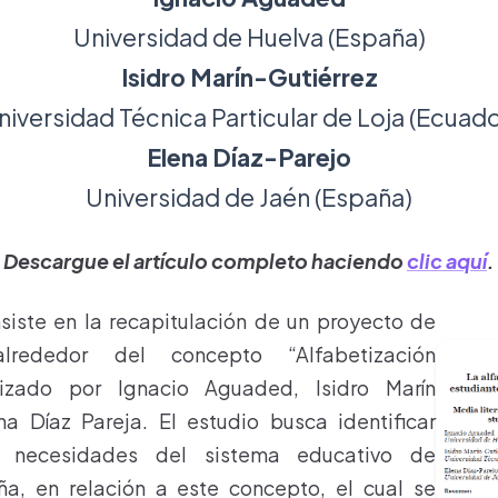
Universidad de Huelva (España)
Isidro Marín-Gutiérrez
niversidad Técnica Particular de Loja (Ecuado
Elena Díaz-Parejo
Universidad de Jaén (España)
Descargue el artículo completo haciendo
clic aquí
.
nsiste en la recapitulación de un proyecto de
 alrededor del concepto “Alfabetización
lizado por Ignacio Aguaded, Isidro Marín
na Díaz Pareja. El estudio busca identificar
 y necesidades del sistema educativo de
ña, en relación a este concepto, el cual se