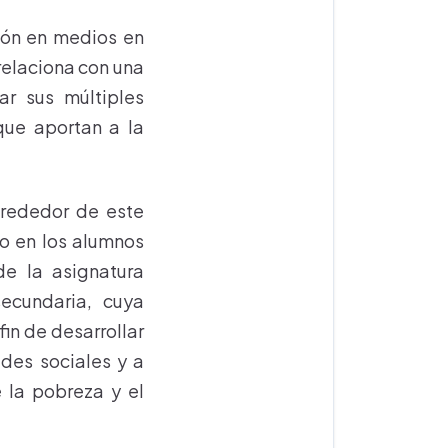
ión en medios en
relaciona con una
r sus múltiples
que aportan a la
alrededor de este
to en los alumnos
e la asignatura
secundaria, cuya
in de desarrollar
des sociales y a
 la pobreza y el