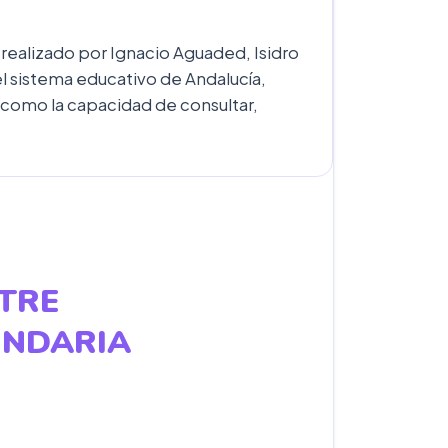
 realizado por Ignacio Aguaded, Isidro
del sistema educativo de Andalucía,
 como la capacidad de consultar,
NTRE
UNDARIA