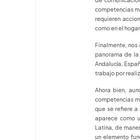
competencias med
requieren accion
como en el hogar
Finalmente, nos 
panorama de la 
Andalucía, Españ
trabajo por reali
Ahora bien, aun
competencias med
que se refiere a
aparece como un
Latina, de maner
un elemento fun