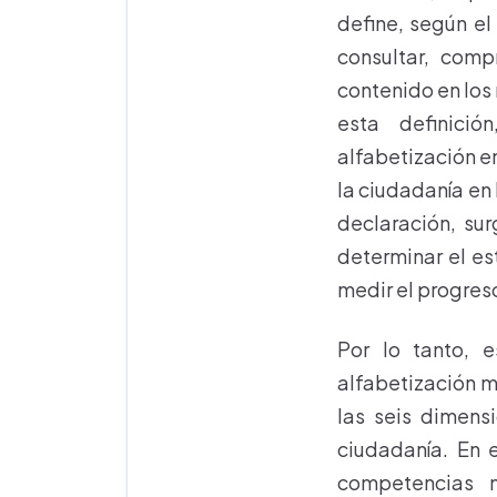
define, según e
consultar, comp
contenido en los
esta definici
alfabetización en
la ciudadanía en
declaración, su
determinar el es
medir el progreso
Por lo tanto, 
alfabetización m
las seis dimens
ciudadanía. En 
competencias m