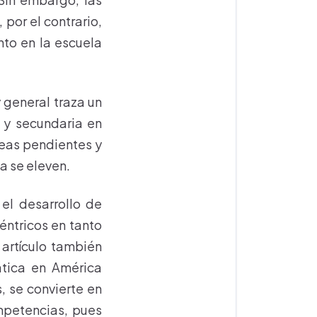
por el contrario,
nto en la escuela
 general traza un
 y secundaria en
reas pendientes y
a se eleven.
el desarrollo de
éntricos en tanto
 artículo también
ática en América
, se convierte en
mpetencias, pues