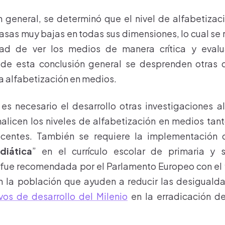
 general, se determinó que el nivel de alfabetizac
tasas muy bajas en todas sus dimensiones, lo cual se 
ad de ver los medios de manera crítica y evalua
, de esta conclusión general se desprenden otras 
la alfabetización en medios.
 es necesario el desarrollo otras investigaciones 
licen los niveles de alfabetización en medios tan
centes. También se requiere la implementación d
diática
” en el currículo escolar de primaria y 
ue recomendada por el Parlamento Europeo con el f
 la población que ayuden a reducir las desigualda
vos de desarrollo del Milenio
en la erradicación de