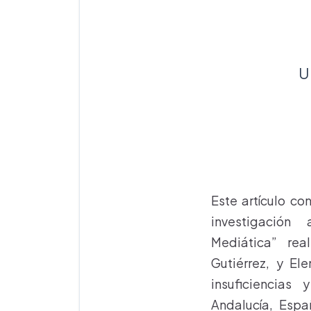
U
Este artículo co
investigación
Mediática” rea
Gutiérrez, y Ele
insuficiencias
Andalucía, Espa