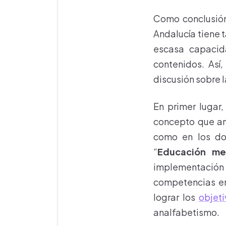
Como conclusión
Andalucía tiene 
escasa capacid
contenidos. Así
discusión sobre 
En primer lugar,
concepto que ana
como en los do
“
Educación me
implementación f
competencias en
lograr los
objeti
analfabetismo.