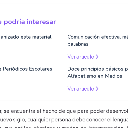
 podría interesar
anizado este material
Comunicación efectiva, má
palabras
Ver artículo
e Periódicos Escolares
Doce principios básicos 
Alfabetismo en Medios
Ver artículo
r, se encuentra el hecho de que para poder desenvo
uevo siglo, cualquier persona debe conocer el lengu
 sus estilos, técnicas y modos de interpretación.