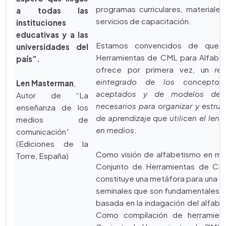
programas curriculares, materiale
a todas las
servicios de capacitación.
instituciones
educativas y a las
Estamos convencidos de que 
universidades del
Herramientas de CML para Alfabe
país”.
ofrece por primera vez, un
re
eintegrado de los conceptos
Len Masterman
,
aceptados y de modelos de i
Autor de “La
necesarios para organizar y estruc
enseñanza de los
de aprendizaje que utilicen el lent
medios de
en medios
.
comunicación”
(Ediciones de la
Como visión de alfabetismo en medi
Torre, España)
Conjunto de Herramientas de C
constituye una metáfora para una c
seminales que son fundamentales p
basada en la indagación del alfab
Como compilación de herramienta