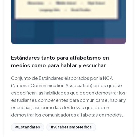
Estándares tanto para alfabetismo en
medios como para hablar y escuchar
Conjunto de Estándares elaborados por la NCA
(National Communication Association) en los que se
especifican las habilidades que deben demostrar los
estudiantes competentes para comunicarse, hablar y
escuchar; así, como las destrezas que deben
demostrar los comunicadores alfabetas en medios.
#Estandares
#AlfabetismoMedios