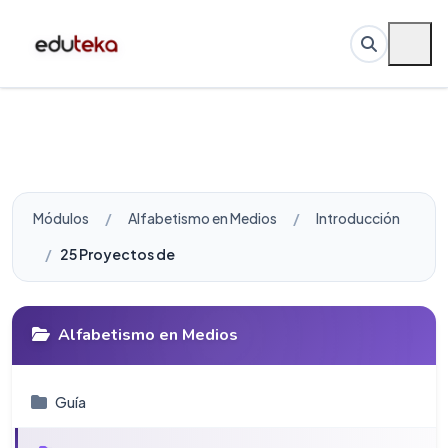
Módulos
Alfabetismo en Medios
Introducción
25 Proyectos de clase para Alfabetismo en Medios
Alfabetismo en Medios
Guí­a