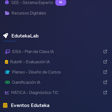
SEE - Sistema Experto
IA
Recursos Digitales
EdutekaLab
IDEA - Plan de Clase IA
RubriK - Evaluación IA
Planeo - Diseño de Cursos
Gamificación IA
MÁTICA - Diagnóstico TIC
Eventos Eduteka