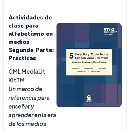
Actividades de
clase para
alfabetismo en
medios
Segunda Parte:
Prácticas
CML MediaLit
KitTM
Un marco de
referencia para
enseñar y
aprender en la era
de los medios