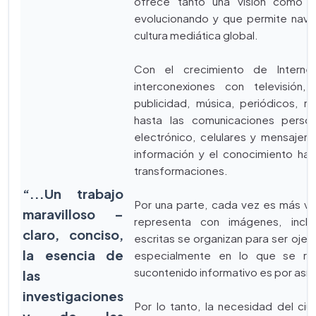
ofrece tanto una visión como 
evolucionando y que permite naveg
cultura mediática global.
Con el crecimiento de Intern
interconexiones con televisión
publicidad, música, periódicos, rev
hasta las comunicaciones person
electrónico, celulares y mensajería
información y el conocimiento han
transformaciones.
“...Un trabajo
Por una parte, cada vez es más vi
maravilloso –
representa con imágenes, inclu
claro, conciso,
escritas se organizan para ser ojead
la esencia de
especialmente en lo que se refi
sucontenido informativo es por así dec
las
investigaciones
Por lo tanto, la necesidad del c