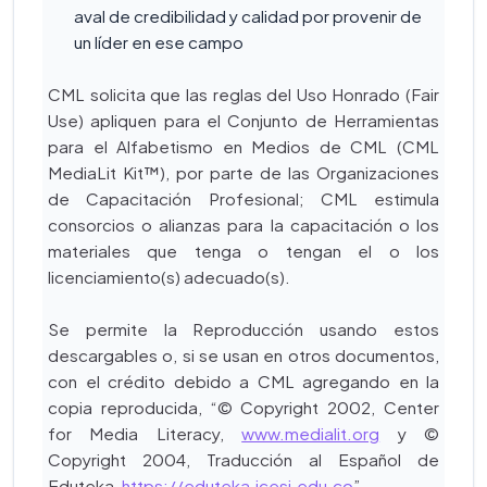
aval de credibilidad y calidad por provenir de
un líder en ese campo
CML solicita que las reglas del Uso Honrado (Fair
Use) apliquen para el Conjunto de Herramientas
para el Alfabetismo en Medios de CML (CML
MediaLit Kit™), por parte de las Organizaciones
de Capacitación Profesional; CML estimula
consorcios o alianzas para la capacitación o los
materiales que tenga o tengan el o los
licenciamiento(s) adecuado(s).
Se permite la Reproducción usando estos
descargables o, si se usan en otros documentos,
con el crédito debido a CML agregando en la
copia reproducida, “© Copyright 2002, Center
for Media Literacy,
www.medialit.org
y ©
Copyright 2004, Traducción al Español de
Eduteka,
https://eduteka.icesi.edu.co
”.