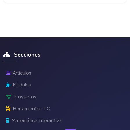
Secciones
Artículos
Módulos
Proyectos
Herramientas TIC
Matemática Interactiva