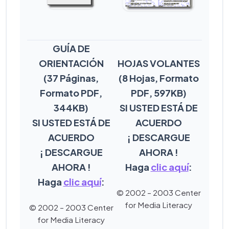
GUÍA DE
ORIENTACIÓN
HOJAS VOLANTES
(37 Páginas,
(8 Hojas, Formato
Formato PDF,
PDF, 597KB)
344KB)
SI USTED ESTÁ DE
SI USTED ESTÁ DE
ACUERDO
ACUERDO
¡ DESCARGUE
¡ DESCARGUE
AHORA !
AHORA !
Haga
clic aquí
:
Haga
clic aquí
:
© 2002 – 2003 Center
for Media Literacy
© 2002 – 2003 Center
for Media Literacy