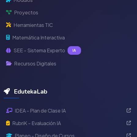
Proyectos
Herramientas TIC
Matemática Interactiva
SEE - Sistema Experto
IA
Recursos Digitales
EdutekaLab
IDEA - Plan de Clase IA
RubriK - Evaluación IA
Planeo - Diseño de Cursos