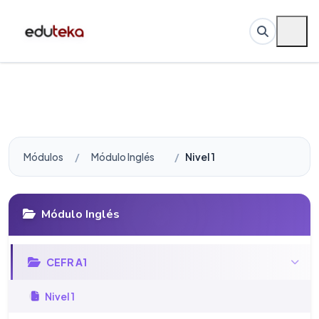
Módulos
Módulo Inglés
Nivel 1
Módulo Inglés
CEFR A1
Nivel 1