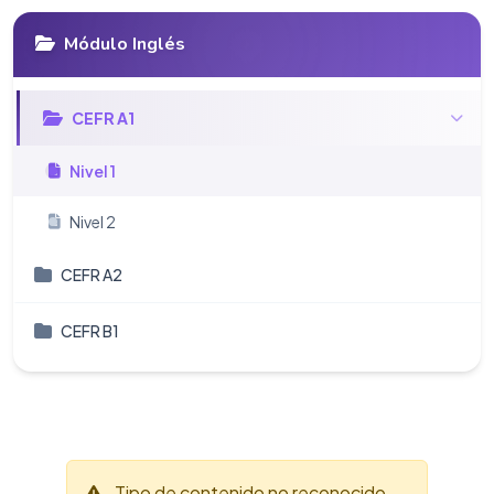
Módulo Inglés
CEFR A1
Nivel 1
Nivel 2
CEFR A2
CEFR B1
Tipo de contenido no reconocido.