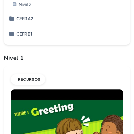
Nivel 2
CEFR A2
CEFR B1
Nivel 1
RECURSOS