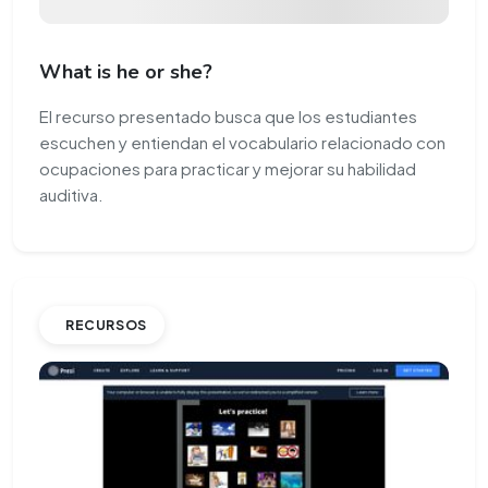
What is he or she?
El recurso presentado busca que los estudiantes
escuchen y entiendan el vocabulario relacionado con
ocupaciones para practicar y mejorar su habilidad
auditiva.
RECURSOS