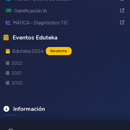
Gamificación IA
MÁTICA - Diagnóstico TIC
Eventos Eduteka
Eduteka 2024
Reciente
2022
2021
2020
Información
Quiénes Somos