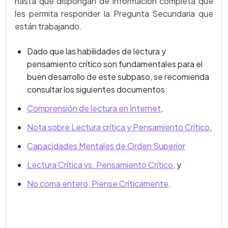
hasta que dispongan de información completa que
les permita responder la Pregunta Secundaria que
están trabajando.
Dado que las habilidades de lectura y
pensamiento crítico son fundamentales para el
buen desarrollo de este subpaso, se recomienda
consultar los siguientes documentos:
Comprensión de lectura en Internet
,
Nota sobre Lectura crítica y Pensamiento Crítico
,
Capacidades Mentales de Orden Superior
Lectura Crítica vs. Pensamiento Crítico
, y
No coma entero, Piense Críticamente
.