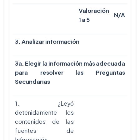
Valoración
N/A
1 a 5
3. Analizar información
3a. Elegir la información más adecuada
para resolver las Preguntas
Secundarias
1.
¿Leyó
detenidamente los
contenidos de las
fuentes de
Información