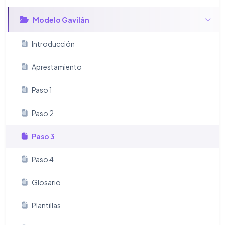
Modelo Gavilán
Introducción
Aprestamiento
Paso 1
Paso 2
Paso 3
Paso 4
Glosario
Plantillas