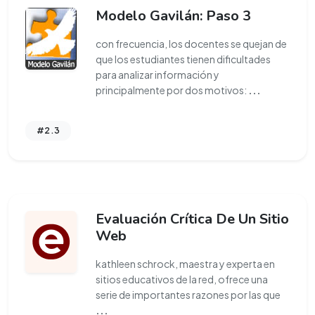
Modelo Gavilán: Paso 3
con frecuencia, los docentes se quejan de
que los estudiantes tienen dificultades
para analizar información y
principalmente por dos motivos:
...
#2.3
Evaluación Crítica De Un Sitio
Web
kathleen schrock, maestra y experta en
sitios educativos de la red, ofrece una
serie de importantes razones por las que
...