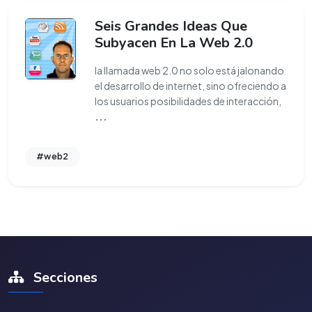
Seis Grandes Ideas Que
Subyacen En La Web 2.0
la llamada web 2.0 no solo está jalonando
el desarrollo de internet, sino ofreciendo a
los usuarios posibilidades de interacción,
...
#web2
Secciones