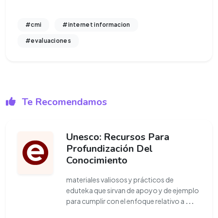
#cmi
#internet informacion
#evaluaciones
Te Recomendamos
Unesco: Recursos Para
Profundización Del
Conocimiento
materiales valiosos y prácticos de
eduteka que sirvan de apoyo y de ejemplo
para cumplir con el enfoque relativo a
...