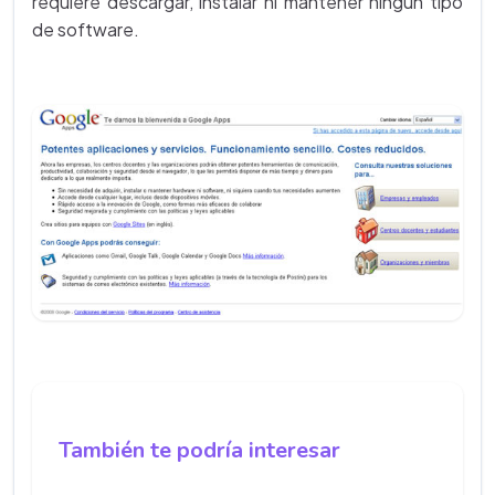
requiere descargar, instalar ni mantener ningún tipo
de software.
También te podría interesar