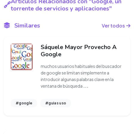
Artículos Relacionados con "Google, un
torrente de servicios y aplicaciones"
Similares
Ver todos
Sáquele Mayor Provecho A
Google
muchos usuarios habituales del buscador
de google se limitan simplemente a
introducir algunas palabras clave en la
ventana de búsqueda
...
#google
#guias uso