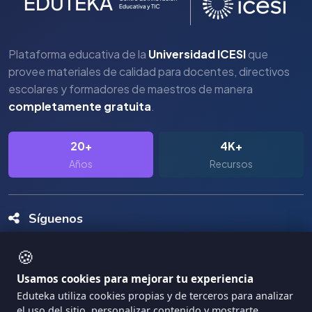
Plataforma educativa de la
Universidad ICESI
que
provee materiales de calidad para docentes, directivos
escolares y formadores de maestros de manera
completamente gratuita
.
20+
4K+
Años
Recursos
Síguenos
🍪
Usamos cookies para mejorar tu experiencia
Eduteka utiliza cookies propias y de terceros para analizar
el uso del sitio, personalizar contenido y mostrarte