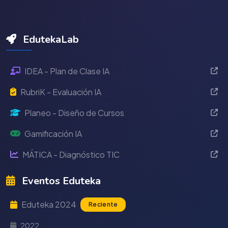
EdutekaLab
IDEA - Plan de Clase IA
RubriK - Evaluación IA
Planeo - Diseño de Cursos
Gamificación IA
MÁTICA - Diagnóstico TIC
Eventos Eduteka
Eduteka 2024
Reciente
2022