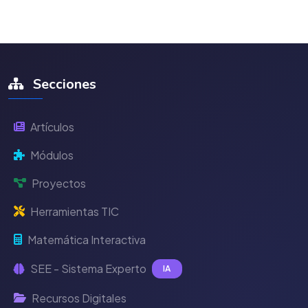
Secciones
Artículos
Módulos
Proyectos
Herramientas TIC
Matemática Interactiva
SEE - Sistema Experto
IA
Recursos Digitales