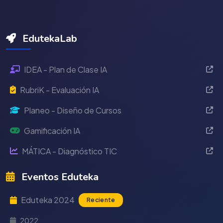
EdutekaLab
IDEA - Plan de Clase IA
RubriK - Evaluación IA
Planeo - Diseño de Cursos
Gamificación IA
MÁTICA - Diagnóstico TIC
Eventos Eduteka
Eduteka 2024
Reciente
2022