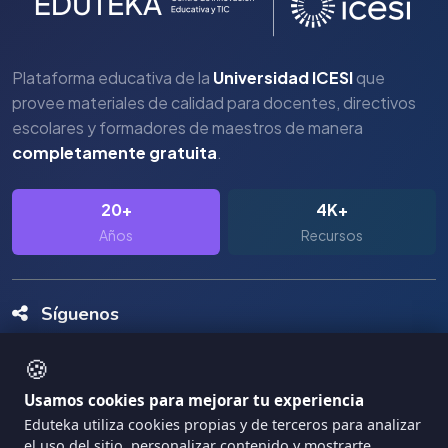
Plataforma educativa de la
Universidad ICESI
que
provee materiales de calidad para docentes, directivos
escolares y formadores de maestros de manera
completamente gratuita
.
20+
4K+
Años
Recursos
Síguenos
🍪
Usamos cookies para mejorar tu experiencia
Eduteka utiliza cookies propias y de terceros para analizar
el uso del sitio, personalizar contenido y mostrarte