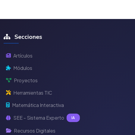
Secciones
Artículos
Módulos
Proyectos
Herramientas TIC
Matemática Interactiva
SEE - Sistema Experto
IA
Recursos Digitales