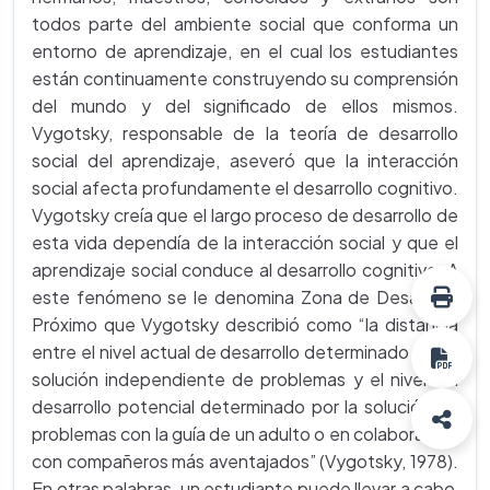
todos parte del ambiente social que conforma un
entorno de aprendizaje, en el cual los estudiantes
están continuamente construyendo su comprensión
del mundo y del significado de ellos mismos.
Vygotsky, responsable de la teoría de desarrollo
social del aprendizaje, aseveró que la interacción
social afecta profundamente el desarrollo cognitivo.
Vygotsky creía que el largo proceso de desarrollo de
esta vida dependía de la interacción social y que el
aprendizaje social conduce al desarrollo cognitivo. A
este fenómeno se le denomina Zona de Desarrollo
Próximo que Vygotsky describió como “la distancia
entre el nivel actual de desarrollo determinado por la
solución independiente de problemas y el nivel del
desarrollo potencial determinado por la solución de
problemas con la guía de un adulto o en colaboración
con compañeros más aventajados” (Vygotsky, 1978).
En otras palabras, un estudiante puede llevar a cabo