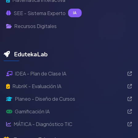
SEE - Sistema Experto
IA
Recursos Digitales
EdutekaLab
IDEA - Plan de Clase IA
RubriK - Evaluación IA
Planeo - Diseño de Cursos
Gamificación IA
MÁTICA - Diagnóstico TIC