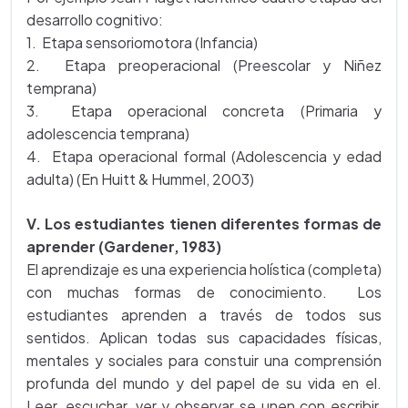
desarrollo cognitivo:
1. Etapa sensoriomotora (Infancia)
2. Etapa preoperacional (Preescolar y Niñez
temprana)
3. Etapa operacional concreta (Primaria y
adolescencia temprana)
4. Etapa operacional formal (Adolescencia y edad
adulta) (En Huitt & Hummel, 2003)
V. Los estudiantes tienen diferentes formas de
aprender
(Gardener, 1983)
El aprendizaje es una experiencia holística (completa)
con muchas formas de conocimiento. Los
estudiantes aprenden a través de todos sus
sentidos. Aplican todas sus capacidades físicas,
mentales y sociales para constuir una comprensión
profunda del mundo y del papel de su vida en el.
Leer, escuchar, ver y observar se unen con escribir,