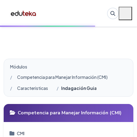
Módulos
Competencia para Manejar Información (CMI)
Caracteristicas
Indagación Guiada: Característica
Competencia para Manejar Información (CMI)
CMI