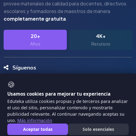
provee materiales de calidad para docentes, directivos
escolares y formadores de maestros de manera
completamente gratuita
.
20+
4K+
Años
Recursos
Síguenos
🍪
Usamos cookies para mejorar tu experiencia
Eduteka utiliza cookies propias y de terceros para analizar
el uso del sitio, personalizar contenido y mostrarte
Copyright Eduteka 2001-2026 - Universidad ICESI
publicidad relevante. Al continuar navegando aceptas su
uso.
Más información
|
Términos de Servicio
Privacidad
Aceptar todas
Solo esenciales