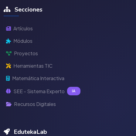
Secciones
Artículos
Módulos
Proyectos
Herramientas TIC
Matemática Interactiva
SEE - Sistema Experto
IA
Recursos Digitales
EdutekaLab