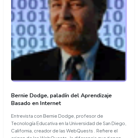
Bernie Dodge, paladín del Aprendizaje
Basado en Internet
Entrevista con Bernie Dodge, profesor de
Tecnología Educativa en la Universidad de San Diego,
California, creador de las WebQuests . Refiere el
origen de las WebQuests , la diferencia que tienen