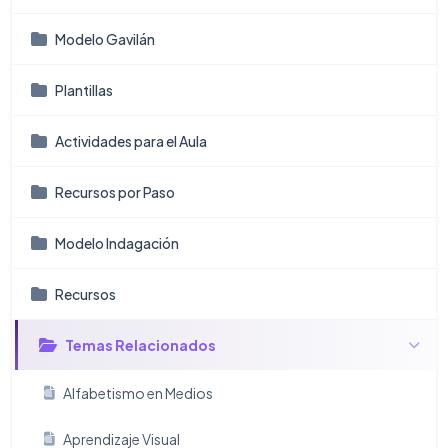
Modelo Gavilán
Plantillas
Actividades para el Aula
Recursos por Paso
Modelo Indagación
Recursos
Temas Relacionados
Alfabetismo en Medios
Aprendizaje Visual