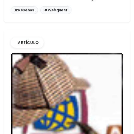
#Resenas
#Webquest
ARTÍCULO