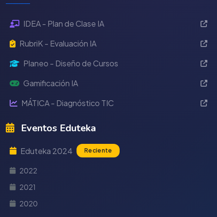
IDEA - Plan de Clase IA
RubriK - Evaluación IA
Planeo - Diseño de Cursos
Gamificación IA
MÁTICA - Diagnóstico TIC
Eventos Eduteka
Eduteka 2024
Reciente
2022
2021
2020