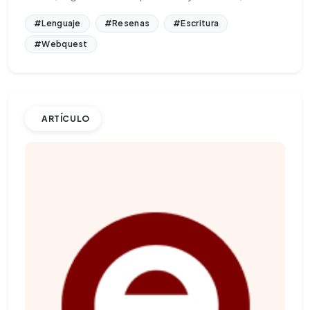
#Lenguaje
#Resenas
#Escritura
#Webquest
ARTÍCULO