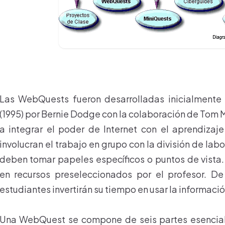
Las WebQuests fueron desarrolladas inicialmente
(1995) por Bernie Dodge con la colaboración de Tom 
a integrar el poder de Internet con el aprendizaj
involucran el trabajo en grupo con la división de lab
deben tomar papeles específicos o puntos de vista
en recursos preseleccionados por el profesor. D
estudiantes invertirán su tiempo en usar la informació
Una WebQuest se compone de seis partes esenciale