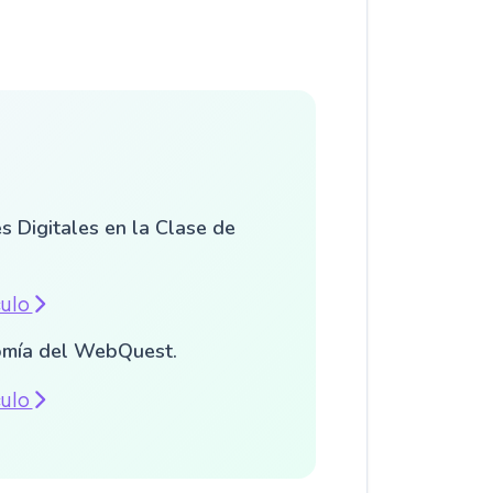
s Digitales en la Clase de
culo
mía del WebQuest.
culo