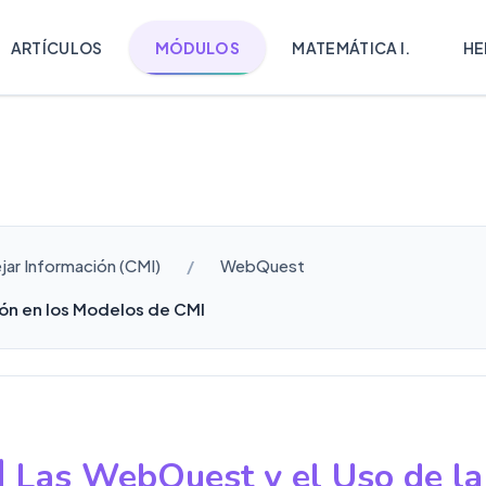
ARTÍCULOS
MÓDULOS
MATEMÁTICA I.
HE
ar Información (CMI)
WebQuest
ión en los Modelos de CMI
Las WebQuest y el Uso de la