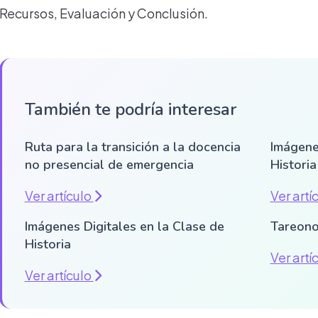
Recursos, Evaluación y Conclusión.
También te podría interesar
Ruta para la transición a la docencia
Imágene
no presencial de emergencia
Historia
Ver artículo
Ver artí
Imágenes Digitales en la Clase de
Tareono
Historia
Ver artí
Ver artículo