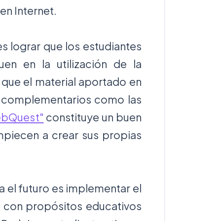
en Internet.
s lograr que los estudiantes
n en la utilización de la
que el material aportado en
os complementarios como las
WebQuest"
constituye un buen
mpiecen a crear sus propias
a el futuro es implementar el
a con propósitos educativos