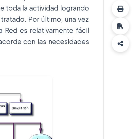
de toda la actividad logrando
ratado. Por último, una vez
a Red es relativamente fácil
 acorde con las necesidades