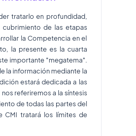
der tratarlo en profundidad,
l cubrimiento de las etapas
rrollar la Competencia en el
to, la presente es la cuarta
este importante "megatema".
e la información mediante la
ición estará dedicada a las
 nos referiremos a la síntesis
iento de todas las partes del
 CMI tratará los límites de