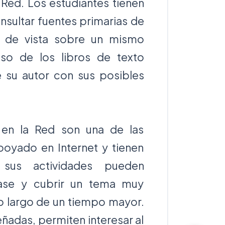
 Red. Los estudiantes tienen
nsultar fuentes primarias de
s de vista sobre un mismo
uso de los libros de texto
e su autor con sus posibles
 en la Red son una de las
poyado en Internet y tienen
, sus actividades pueden
lase y cubrir un tema muy
lo largo de un tiempo mayor.
eñadas, permiten interesar al