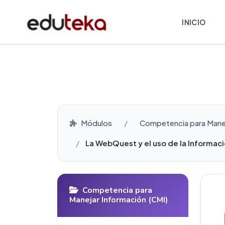
INICIO
Módulos
Competencia para Manej
La WebQuest y el uso de la Informac
Competencia para
Manejar Información (CMI)