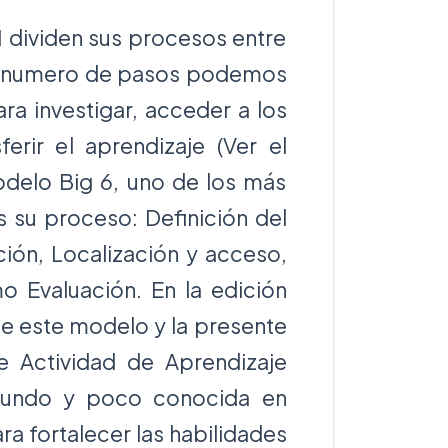
 dividen sus procesos entre
el numero de pasos podemos
ra investigar, acceder a los
erir el aprendizaje (Ver el
modelo Big 6, uno de los más
s su proceso: Definición del
ción, Localización y acceso,
mo Evaluación. En la edición
de este modelo y la presente
 Actividad de Aprendizaje
mundo y poco conocida en
ra fortalecer las habilidades