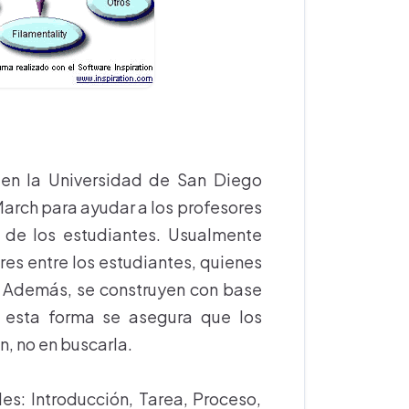
 en la Universidad de San Diego
March para ayudar a los profesores
e de los estudiantes. Usualmente
ores entre los estudiantes, quienes
. Además, se construyen con base
e esta forma se asegura que los
n, no en buscarla.
s: Introducción, Tarea, Proceso,