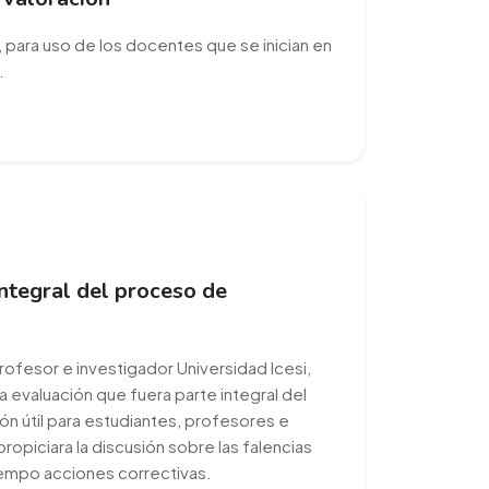
 para uso de los docentes que se inician en
.
integral del proceso de
rofesor e investigador Universidad Icesi,
 evaluación que fuera parte integral del
n útil para estudiantes, profesores e
propiciara la discusión sobre las falencias
tiempo acciones correctivas.