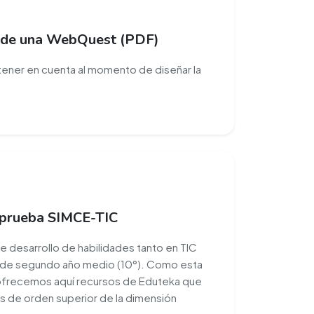
so de una WebQuest (PDF)
tener en cuenta al momento de diseñar la
 prueba SIMCE-TIC
e desarrollo de habilidades tanto en TIC
s de segundo año medio (10°). Como esta
, ofrecemos aquí recursos de Eduteka que
as de orden superior de la dimensión