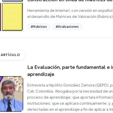
Herramienta de Internet, con versión en español,
el desarrollo de Matrices de Valoración (Rubrics)
#Rubricas
#Evaluaciones
ARTÍCULO
La Evaluación, parte fundamental e 
aprendizaje
Entrevista a Hipólito González Zamora (QEPD), p
Cali, Colombia. Abogaba por la necesidad de una
proceso de aprendizaje; que aportara informació
instituciones; que se aplicara continuamente; y, 
detectadas en el aprendizaje a fin de aplicar a 