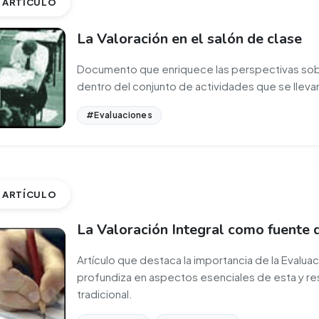
ARTÍCULO
La Valoración en el salón de clase
Documento que enriquece las perspectivas sobre
dentro del conjunto de actividades que se llevan
#Evaluaciones
ARTÍCULO
La Valoración Integral como fuente 
Artículo que destaca la importancia de la Evalua
profundiza en aspectos esenciales de esta y res
tradicional.