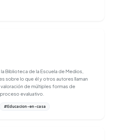
e la Biblioteca de la Escuela de Medios,
s sobre lo que él y otros autores llaman
 valoración de múltiples formas de
proceso evaluativo.
#Educacion-en-casa