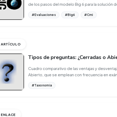
de los pasos del modelo Big 6 para la solución 
#Evaluaciones
#Big6
#Cmi
ARTÍCULO
Tipos de preguntas: ¿Cerradas o Abi
Cuadro comparativo de las ventajas y desventaj
Abierto, que se emplean con frecuencia en ex
#Taxonomia
ENLACE