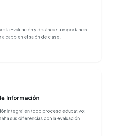
 la Evaluación y destaca su importancia
 a cabo en el salón de clase.
de Información
ción Integral en todo proceso educativo;
alta sus diferencias con la evaluación