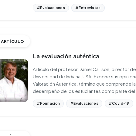
#Evaluaciones
#Entrevistas
ARTÍCULO
La evaluación auténtica
Artículo del profesor Daniel Callison, director d
Universidad de Indiana, USA. Expone sus opinione
Valoración Auténtica, término que comprende la
desempeño de los estudiantes como parte del 
#Formacion
#Evaluaciones
#Covid-19