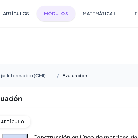
ARTÍCULOS
MÓDULOS
MATEMÁTICA I.
HE
ar Información (CMI)
Evaluación
uación
ARTÍCULO
Construcción en línea de matrices de