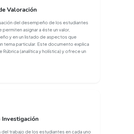
de Valoración
valuación del desempeño de los estudiantes
 permiten asignar a éste un valor,
ño y en un listado de aspectos que
un tema particular. Este documento explica
 Rúbrica (analítica y holística) y ofrece un
 Investigación
n del trabajo de los estudiantes en cada uno