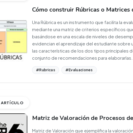
Cómo construir Rúbricas o Matrices 
Una Rúbrica es un instrumento que facilita la e
mediante una matriz de criterios específicos que
basándose en una escala de niveles de desempe
evidencian el aprendizaje del estudiante sobre 
las características de los dos tipos principales de
conjunto de recomendaciones para elaborarlas.
#Rubricas
#Evaluaciones
ARTÍCULO
Matriz de Valoración de Procesos de
Matriz de Valoración que ejemplifica la valoració