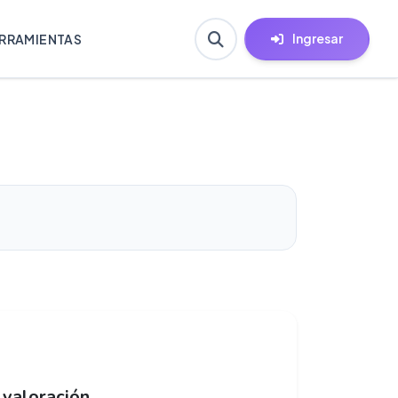
Ingresar
RRAMIENTAS
 valoración