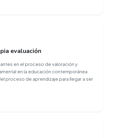
opia evaluación
iantes en el proceso de valoración y
damental en la educación contemporánea
del proceso de aprendizaje para llegar a ser