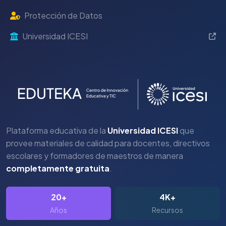
Protección de Datos
Universidad ICESI
Plataforma educativa de la
Universidad ICESI
que
provee materiales de calidad para docentes, directivos
escolares y formadores de maestros de manera
completamente gratuita
.
20+
4K+
Años
Recursos