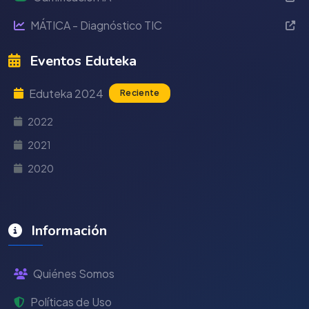
MÁTICA - Diagnóstico TIC
Eventos Eduteka
Eduteka 2024
Reciente
2022
2021
2020
Información
Quiénes Somos
Políticas de Uso