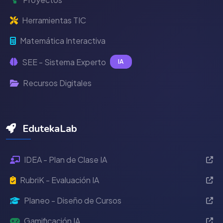
Herramientas TIC
Matemática Interactiva
SEE - Sistema Experto
IA
Recursos Digitales
EdutekaLab
IDEA - Plan de Clase IA
RubriK - Evaluación IA
Planeo - Diseño de Cursos
Gamificación IA