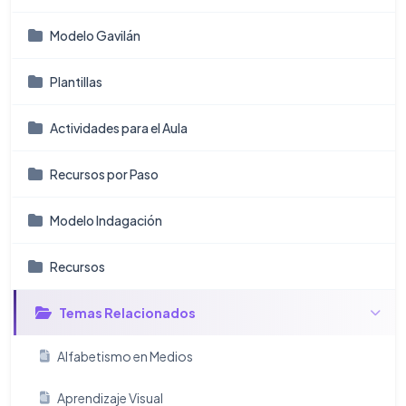
Modelo Gavilán
Plantillas
Actividades para el Aula
Recursos por Paso
Modelo Indagación
Recursos
Temas Relacionados
Alfabetismo en Medios
Aprendizaje Visual