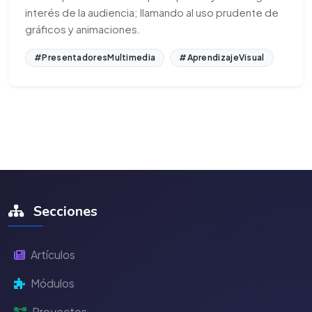
interés de la audiencia; llamando al uso prudente de
gráficos y animaciones.
#PresentadoresMultimedia
#AprendizajeVisual
Secciones
Artículos
Módulos
Proyectos