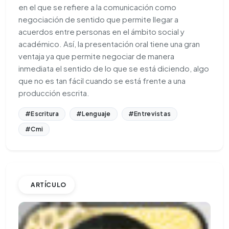
en el que se refiere a la comunicación como
negociación de sentido que permite llegar a
acuerdos entre personas en el ámbito social y
académico. Así, la presentación oral tiene una gran
ventaja ya que permite negociar de manera
inmediata el sentido de lo que se está diciendo, algo
que no es tan fácil cuando se está frente a una
producción escrita.
#Escritura
#Lenguaje
#Entrevistas
#Cmi
ARTÍCULO