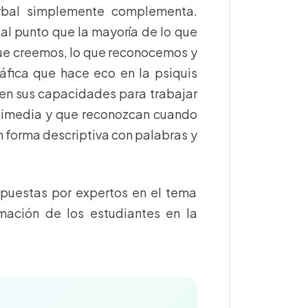
erbal simplemente complementa.
 al punto que la mayoría de lo que
ue creemos, lo que reconocemos y
fica que hace eco en la psiquis
len sus capacidades para trabajar
timedia y que reconozcan cuando
n forma descriptiva con palabras y
opuestas por expertos en el tema
mación de los estudiantes en la