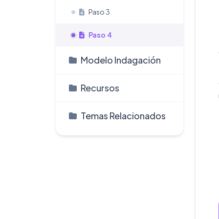
Paso 3
Paso 4
Modelo Indagación
Recursos
Temas Relacionados