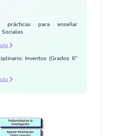
s prácticas para enseñar
 Sociales
culo
ciplinario: Inventos (Grados 6º
culo