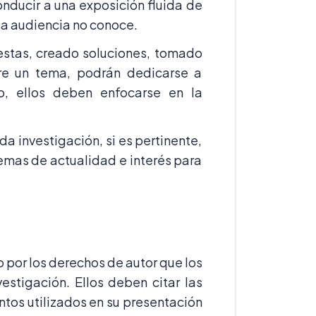
nducir a una exposición fluida de
la audiencia no conoce.
estas, creado soluciones, tomado
re un tema, podrán dedicarse a
o, ellos deben enfocarse en la
a investigación, si es pertinente,
emas de actualidad e interés para
por los derechos de autor que los
estigación. Ellos deben citar las
ntos utilizados en su presentación