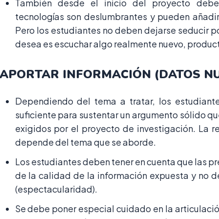
También desde el inicio del proyecto debe
tecnologías son deslumbrantes y pueden añadirl
Pero los estudiantes no deben dejarse seducir po
desea es escuchar algo realmente nuevo, product
APORTAR INFORMACIÓN (DATOS N
Dependiendo del tema a tratar, los estudiante
suficiente para sustentar un argumento sólido qu
exigidos por el proyecto de investigación. La r
depende del tema que se aborde.
Los estudiantes deben tener en cuenta que las 
de la calidad de la información expuesta y no 
(espectacularidad).
Se debe poner especial cuidado en la articulació