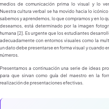
medios de comunicación prima lo visual y lo v
Nuestra cultura verbal se ha movido hacia lo icónico
sabemos y aprendemos, lo que compramos y en lo q
deseamos, está determinado por la imagen fotográ
humana [2]. Es urgente que los estudiantes desarrol
adecuadamente con entornos visuales como la mul
un dato debe presentarse en forma visual y cuando e
números.
Presentamos a continuación una serie de ideas pr
para que sirvan como guía del maestro en la for
realización de presentaciones efectivas.