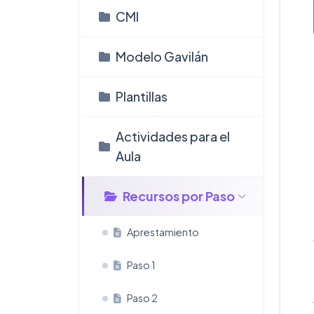
CMI
Modelo Gavilán
Plantillas
Actividades para el
Aula
Recursos por Paso
Aprestamiento
Paso 1
Paso 2