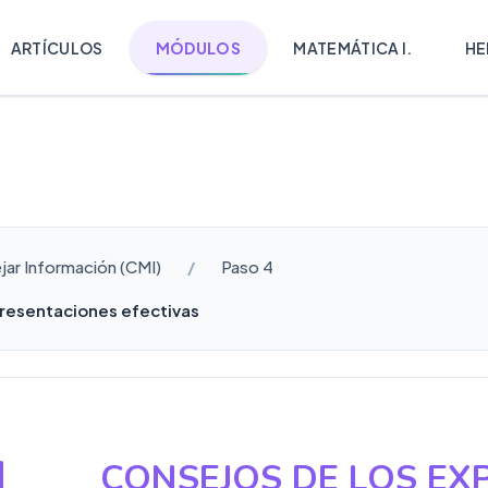
ARTÍCULOS
MÓDULOS
MATEMÁTICA I.
HE
ar Información (CMI)
Paso 4
presentaciones efectivas
CONSEJOS DE LOS EX