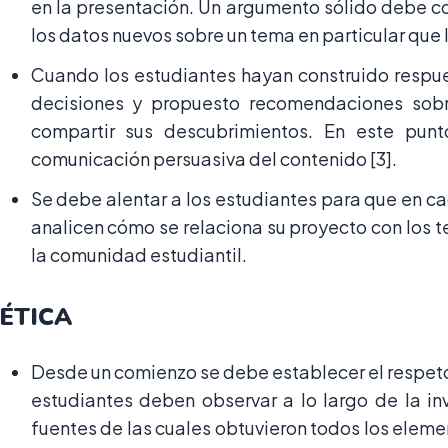
en la presentación. Un argumento sólido debe co
los datos nuevos sobre un tema en particular que 
Cuando los estudiantes hayan construido respu
decisiones y propuesto recomendaciones sob
compartir sus descubrimientos. En este punt
comunicación persuasiva del contenido [3].
Se debe alentar a los estudiantes para que en cad
analicen cómo se relaciona su proyecto con los t
la comunidad estudiantil.
ÉTICA
Desde un comienzo se debe establecer el respeto 
estudiantes deben observar a lo largo de la inv
fuentes de las cuales obtuvieron todos los eleme