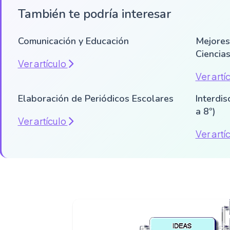
También te podría interesar
Comunicación y Educación
Mejore
Ciencias
Ver artículo
Ver artí
Elaboración de Periódicos Escolares
Interdis
a 8º)
Ver artículo
Ver artí