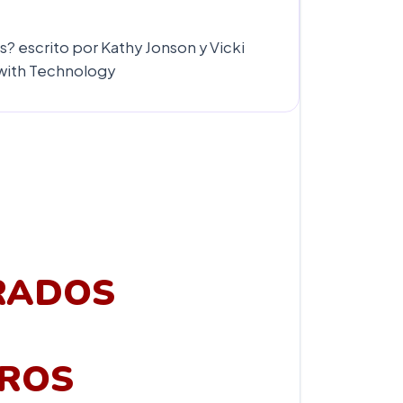
? escrito por Kathy Jonson y Vicki
 with Technology
RADOS
TROS