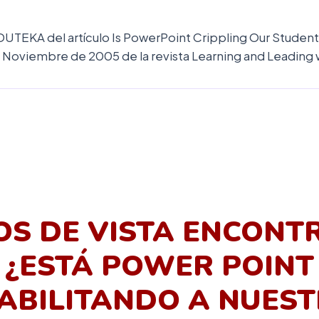
DUTEKA del artículo Is PowerPoint Crippling Our Students
e Noviembre de 2005 de la revista Learning and Leading
OS DE VISTA ENCONT
¿ESTÁ POWER POINT
ABILITANDO A NUES