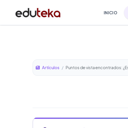
INICIO
Artículos
/
Puntos de vista encontrados: ¿E