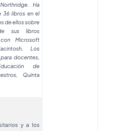
 Northridge. Ha
 36 libros en el
s de ellos sobre
de sus libros
 con Microsoft
acintosh, Los
 para docentes,
ducación de
stros, Quinta
itarios y a los