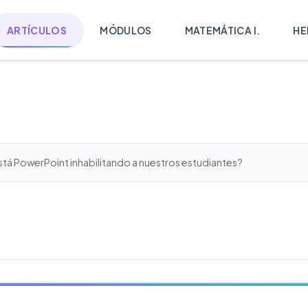
ARTÍCULOS
MÓDULOS
MATEMÁTICA I.
HE
stá PowerPoint inhabilitando a nuestros estudiantes?