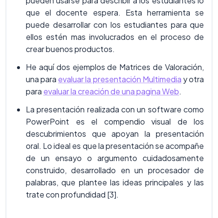
pueden usarse para describir a los estudiantes lo
que el docente espera. Esta herramienta se
puede desarrollar con los estudiantes para que
ellos estén mas involucrados en el proceso de
crear buenos productos.
He aquí dos ejemplos de Matrices de Valoración,
una para
evaluar la presentación Multimedia
y otra
para
evaluar la creación de una pagina Web
.
La presentación realizada con un software como
PowerPoint es el compendio visual de los
descubrimientos que apoyan la presentación
oral. Lo ideal es que la presentación se acompañe
de un ensayo o argumento cuidadosamente
construido, desarrollado en un procesador de
palabras, que plantee las ideas principales y las
trate con profundidad [3].