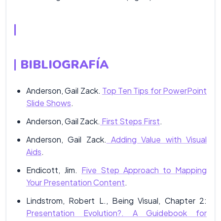
BIBLIOGRAFÍA
Anderson, Gail Zack.
Top Ten Tips for PowerPoint
Slide Shows
.
Anderson, Gail Zack.
First Steps First
.
Anderson, Gail Zack.
Adding Value with Visual
Aids
.
Endicott, Jim.
Five Step Approach to Mapping
Your Presentation Content
.
Lindstrom, Robert L., Being Visual, Chapter 2:
Presentation Evolution?. A Guidebook for