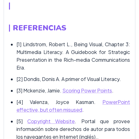
REFERENCIAS
[1] Lindstrom, Robert L., Being Visual, Chapter 3:
Multimedia Literacy. A Guidebook for Strategic
Presentation in the Rich-media Communications
Era.
[2] Dondis, Donis A. A primer of Visual Literacy.
[3] Mckenzie, Jamie.
Scoring Power Points
.
[4] Valenza, Joyce Kasman.
PowerPoint
effective, but often misused
.
[5]
Copyright Website
. Portal que provee
información sobre derechos de autor para todos
los navegantes en Internet (inglés)..