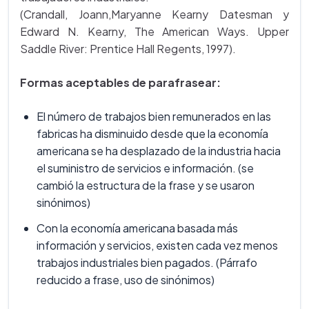
(Crandall, Joann,Maryanne Kearny Datesman y
Edward N. Kearny, The American Ways. Upper
Saddle River: Prentice Hall Regents, 1997).
Formas aceptables de parafrasear:
El número de trabajos bien remunerados en las
fabricas ha disminuido desde que la economía
americana se ha desplazado de la industria hacia
el suministro de servicios e información. (se
cambió la estructura de la frase y se usaron
sinónimos)
Con la economía americana basada más
información y servicios, existen cada vez menos
trabajos industriales bien pagados. (Párrafo
reducido a frase, uso de sinónimos)