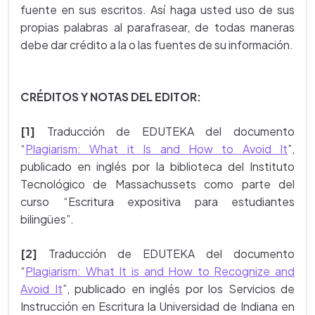
fuente en sus escritos. Así haga usted uso de sus
propias palabras al parafrasear, de todas maneras
debe dar crédito a la o las fuentes de su información.
CRÉDITOS Y NOTAS DEL EDITOR:
[1]
Traducción de EDUTEKA del documento
“
Plagiarism: What it Is and How to Avoid It
”,
publicado en inglés por la biblioteca del Instituto
Tecnológico de Massachussets como parte del
curso “Escritura expositiva para estudiantes
bilingües”.
[2]
Traducción de EDUTEKA del documento
“
Plagiarism: What It is and How to Recognize and
Avoid It
”, publicado en inglés por los Servicios de
Instrucción en Escritura la Universidad de Indiana en