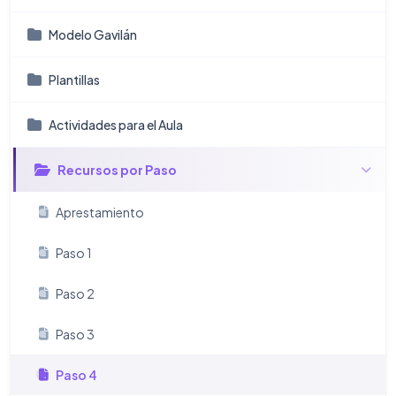
Modelo Gavilán
Plantillas
Actividades para el Aula
Recursos por Paso
Aprestamiento
Paso 1
Paso 2
Paso 3
Paso 4