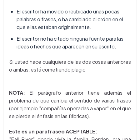
El escritor ha movido o reubicado unas pocas
palabras o frases, o ha cambiado el orden en el
que ellas estaban originalmente.
El escritor no ha citado ninguna fuente para las
ideas o hechos que aparecen en su escrito.
Si usted hace cualquiera de las dos cosas anteriores
o ambas, está cometiendo plagio
NOTA:
El parágrafo anterior tiene además el
problema de que cambia el sentido de varias frases
(por ejemplo "compañías operadas a vapor" en el que
se pierde el énfasis en las fábricas).
Este es un parafraseo ACEPTABLE:
"Fall River" donde vivía la familia Borden, era una