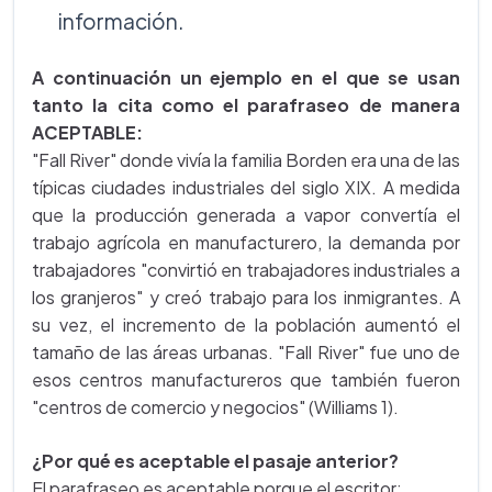
información.
A continuación un ejemplo en el que se usan
tanto la cita como el parafraseo de manera
ACEPTABLE:
"Fall River" donde vivía la familia Borden era una de las
típicas ciudades industriales del siglo XIX. A medida
que la producción generada a vapor convertía el
trabajo agrícola en manufacturero, la demanda por
trabajadores "convirtió en trabajadores industriales a
los granjeros" y creó trabajo para los inmigrantes. A
su vez, el incremento de la población aumentó el
tamaño de las áreas urbanas. "Fall River" fue uno de
esos centros manufactureros que también fueron
"centros de comercio y negocios" (Williams 1).
¿Por qué es aceptable el pasaje anterior?
El parafraseo es aceptable porque el escritor: