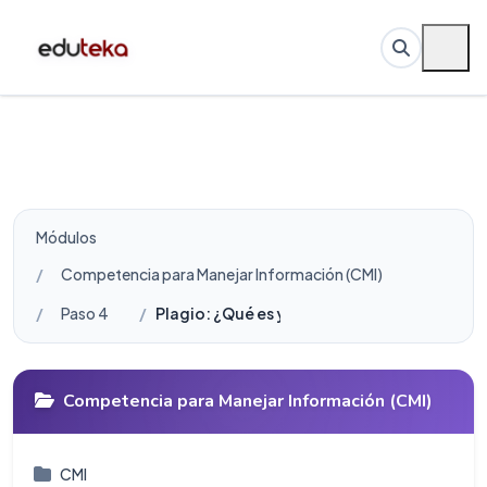
Módulos
Competencia para Manejar Información (CMI)
Paso 4
Plagio: ¿Qué es y cómo se evita?
Competencia para Manejar Información (CMI)
CMI