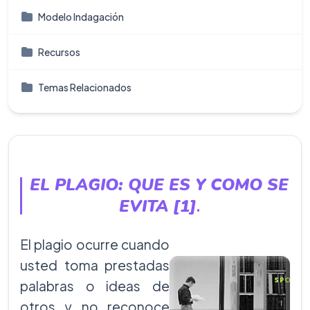
Modelo Indagación
Recursos
Temas Relacionados
EL PLAGIO: QUE ES Y COMO SE
EVITA [1]
.
El plagio ocurre cuando
usted toma prestadas
palabras o ideas de
otros y no reconoce