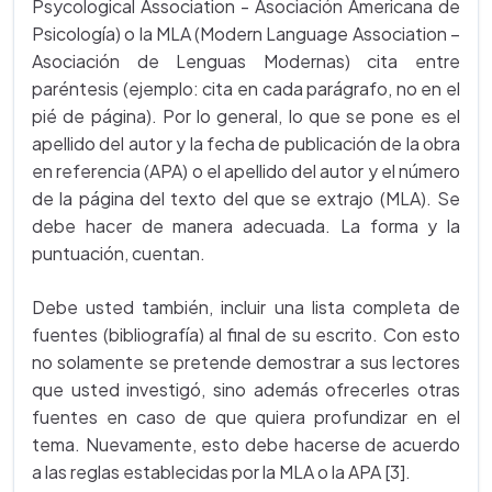
Psycological Association - Asociación Americana de
Psicología) o la MLA (Modern Language Association –
Asociación de Lenguas Modernas) cita entre
paréntesis (ejemplo: cita en cada parágrafo, no en el
pié de página). Por lo general, lo que se pone es el
apellido del autor y la fecha de publicación de la obra
en referencia (APA) o el apellido del autor y el número
de la página del texto del que se extrajo (MLA). Se
debe hacer de manera adecuada. La forma y la
puntuación, cuentan.
Debe usted también, incluir una lista completa de
fuentes (bibliografía) al final de su escrito. Con esto
no solamente se pretende demostrar a sus lectores
que usted investigó, sino además ofrecerles otras
fuentes en caso de que quiera profundizar en el
tema. Nuevamente, esto debe hacerse de acuerdo
a las reglas establecidas por la MLA o la APA [3].