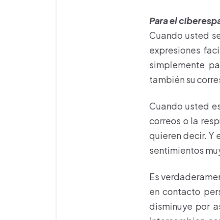
Para el ciberes
Cuando usted se 
expresiones faci
simplemente pal
también su corre
Cuando usted est
correos o la res
quieren decir. Y
sentimientos muy
Es verdaderamen
en contacto per
disminuye por a