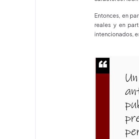
Entonces, en par
reales y en par
intencionados, e