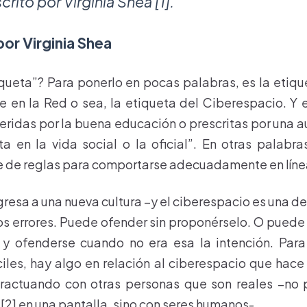
rito por Virginia Shea [1].
or Virginia Shea
queta”? Para ponerlo en pocas palabras, es la etique
 en la Red o sea, la etiqueta del Ciberespacio. Y e
eridas por la buena educación o prescritas por una a
a en la vida social o la oficial”. En otras palabra
ie de reglas para comportarse adecuadamente en líne
resa a una nueva cultura –y el ciberespacio es una de
s errores. Puede ofender sin proponérselo. O puede 
 y ofenderse cuando no era esa la intención. Para
ciles, hay algo en relación al ciberespacio que hace 
eractuando con otras personas que son reales –no
[2] en una pantalla, sino con seres humanos-.