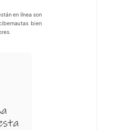
stán en línea son
cibernautas bien
ores.