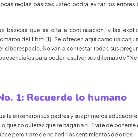
ocas reglas básicas usted podrá evitar los errores
as básicas que se cita a continuación, y las expl
maron del libro [1]. Se ofrecen aquí como un conju
l ciberespacio. No van a contestar todas sus pregun
ios esenciales para poder resolver sus dilemas de “Ne
o. 1: Recuerde lo humano
que le enseñaron sus padres y sus primeros educadore
lo que no quieras que te hagan a ti. Trate de ponerse
dase pero trate de no herir los sentimientos de otros.