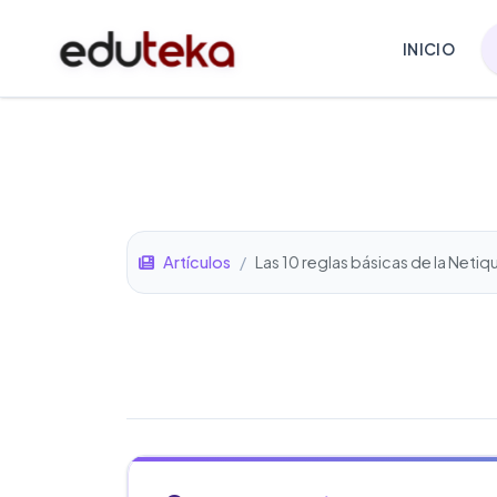
INICIO
Artículos
/
Las 10 reglas básicas de la Netiq