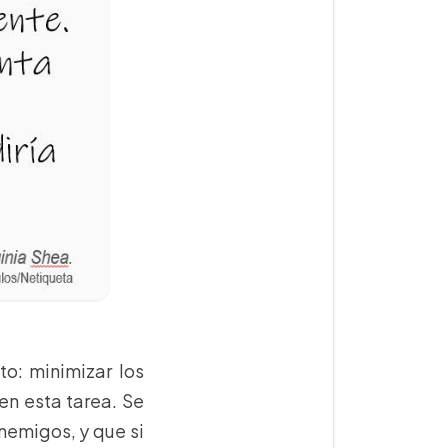
to: minimizar los
en esta tarea. Se
nemigos, y que si