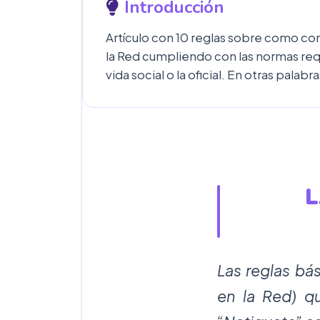
Introducción
Artículo con 10 reglas sobre como co
la Red cumpliendo con las normas requ
vida social o la oficial. En otras pala
L
Las reglas bá
en la Red) qu