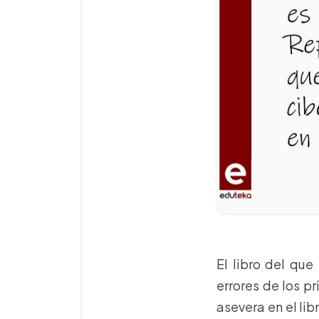
El libro del que
errores de los p
asevera en el li