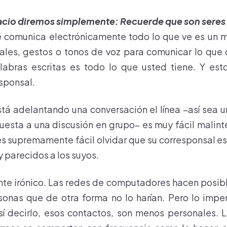
pacio diremos simplemente: Recuerde que son sere
comunica electrónicamente todo lo que ve es un mo
ales, gestos o tonos de voz para comunicar lo que
abras escritas es todo lo que usted tiene. Y est
sponsal.
á adelantando una conversación el línea –así sea 
puesta a una discusión en grupo– es muy fácil malinte
 es supremamente fácil olvidar que su corresponsal e
 parecidos a los suyos.
te irónico. Las redes de computadores hacen posib
sonas que de otra forma no lo harían. Pero lo impe
sí decirlo, esos contactos, son menos personales. 