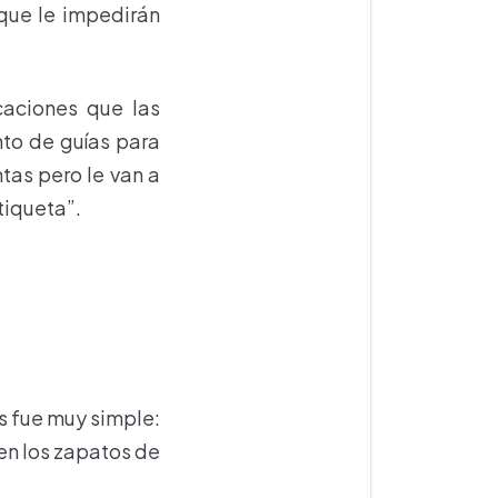
 que le impedirán
icaciones que las
nto de guías para
tas pero le van a
tiqueta”.
s fue muy simple:
 en los zapatos de