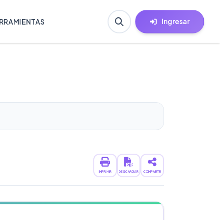
Ingresar
RRAMIENTAS
IMPRIMIR
DESCARGAR
COMPARTIR