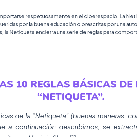
mportarse respetuosamente en el ciberespacio. La Netiq
eridas por la buena educación o prescritas por una autor
bras, la Netiqueta encierra una serie de reglas para com
AS 10 REGLAS BÁSICAS DE 
“NETIQUETA”.
sicas de la “Netiqueta” (buenas maneras, 
e a continuación describimos, se extract