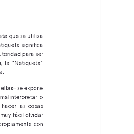
ta que se utiliza
tiqueta significa
utoridad para ser
s, la “Netiqueta”
a.
 ellas– se expone
malinterpretar lo
 hacer las cosas
muy fácil olvidar
 propiamente con