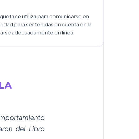
ueta se utiliza para comunicarse en
idad para ser tenidas en cuenta en la
portarse adecuadamente en línea.
LA
comportamiento
aron del Libro