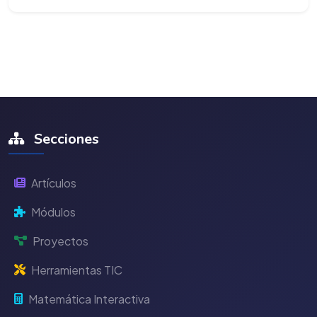
Secciones
Artículos
Módulos
Proyectos
Herramientas TIC
Matemática Interactiva