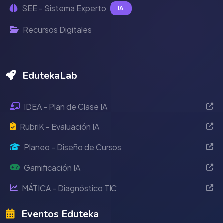
SEE - Sistema Experto
IA
Recursos Digitales
EdutekaLab
IDEA - Plan de Clase IA
RubriK - Evaluación IA
Planeo - Diseño de Cursos
Gamificación IA
MÁTICA - Diagnóstico TIC
Eventos Eduteka