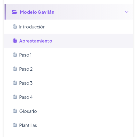
Modelo Gavilán
Introducción
Aprestamiento
Paso 1
Paso 2
Paso 3
Paso 4
Glosario
Plantillas