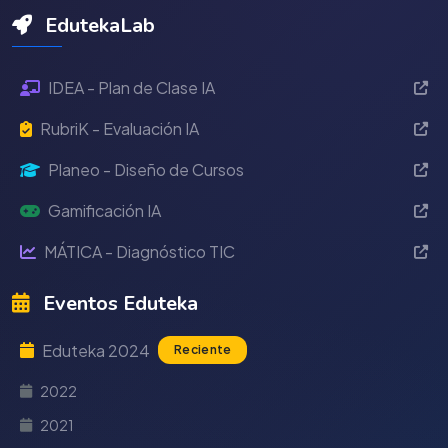
EdutekaLab
IDEA - Plan de Clase IA
RubriK - Evaluación IA
Planeo - Diseño de Cursos
Gamificación IA
MÁTICA - Diagnóstico TIC
Eventos Eduteka
Eduteka 2024
Reciente
2022
2021