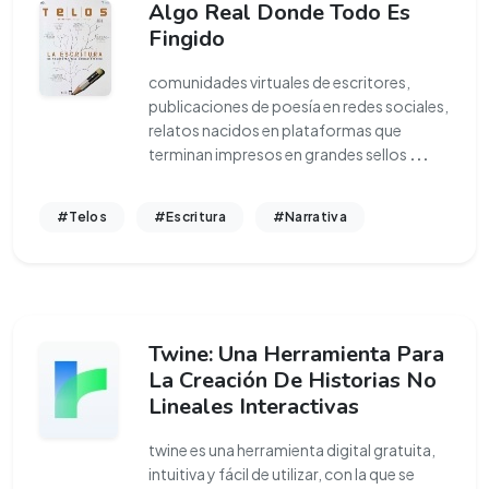
Algo Real Donde Todo Es
Fingido
comunidades virtuales de escritores,
publicaciones de poesía en redes sociales,
relatos nacidos en plataformas que
terminan impresos en grandes sellos
...
#Telos
#Escritura
#Narrativa
Twine: Una Herramienta Para
La Creación De Historias No
Lineales Interactivas
twine es una herramienta digital gratuita,
intuitiva y fácil de utilizar, con la que se