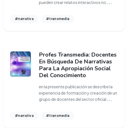
pueden crear relatos interactivos no
...
#narrativa
#transmedia
Profes Transmedia: Docentes
En Búsqueda De Narrativas
Para La Apropiación Social
Del Conocimiento
en la presente publicación se describe la
experiencia de formación y creación de un
grupo de docentes del sector oficial
...
#narrativa
#transmedia