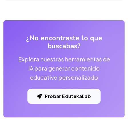
¿No encontraste lo que
buscabas?
Explora nuestras herramientas de
IA para generar contenido
educativo personalizado
Probar EdutekaLab