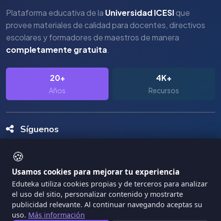
Plataforma educativa de la
Universidad ICESI
que
provee materiales de calidad para docentes, directivos
escolares y formadores de maestros de manera
completamente gratuita
.
20+
4K+
Años
Recursos
Síguenos
🍪
Usamos cookies para mejorar tu experiencia
Eduteka utiliza cookies propias y de terceros para analizar
el uso del sitio, personalizar contenido y mostrarte
Copyright Eduteka 2001-2026 - Universidad ICESI
publicidad relevante. Al continuar navegando aceptas su
uso.
Más información
|
Términos de Servicio
Privacidad