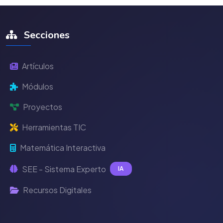
Secciones
Artículos
Módulos
Proyectos
Herramientas TIC
Matemática Interactiva
SEE - Sistema Experto
IA
Recursos Digitales