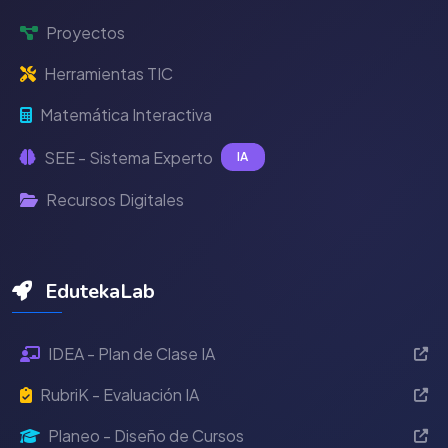
Proyectos
Herramientas TIC
Matemática Interactiva
SEE - Sistema Experto
IA
Recursos Digitales
EdutekaLab
IDEA - Plan de Clase IA
RubriK - Evaluación IA
Planeo - Diseño de Cursos