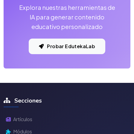
Explora nuestras herramientas de
IA para generar contenido
educativo personalizado
Probar EdutekaLab
Secciones
Artículos
Módulos