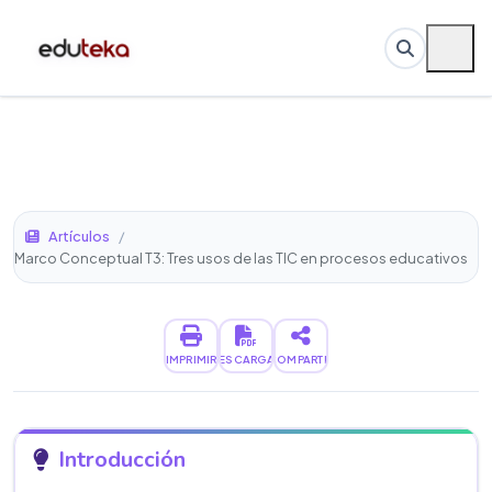
Artículos
/
Marco Conceptual T3: Tres usos de las TIC en procesos educativos
IMPRIMIR
DESCARGAR
COMPARTIR
Introducción