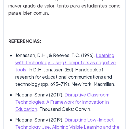
mayor grado de valor, tanto para estudiantes como
para el bien común.
REFERENCIAS:
Jonassen, D.H., & Reeves, T.C. (1996).
Learning
with technology: Using Computers as cognitive
tools
. In D.H. Jonassen (Ed), Handbook of
research for educational communications and
technology (pp. 693-719). New York: Macmillan.
Magana, Sonny (2017).
Disruptive Classroom
Technologies; A Framework for Innovation in
Education
. Thousand Oaks: Corwin.
Magana, Sonny (2019).
Disrupting Low-Impact
Technology Use. Aligning Visible Learning and the