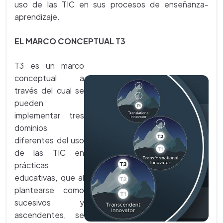
uso de las TIC en sus procesos de enseñanza-
aprendizaje.
EL MARCO CONCEPTUAL T3
T3 es un marco
conceptual a
través del cual se
pueden
implementar tres
dominios
diferentes del uso
de las TIC en
prácticas
educativas, que al
plantearse como
sucesivos y
ascendentes, se