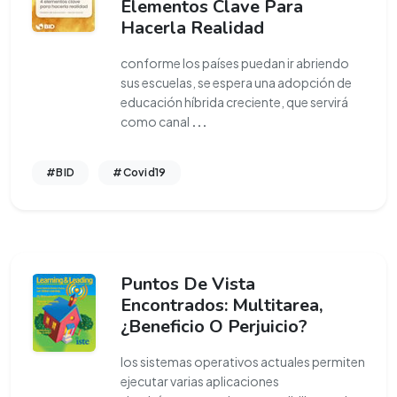
Elementos Clave Para
Hacerla Realidad
conforme los países puedan ir abriendo
sus escuelas, se espera una adopción de
educación híbrida creciente, que servirá
como canal
...
#BID
#Covid19
Puntos De Vista
Encontrados: Multitarea,
¿Beneficio O Perjuicio?
los sistemas operativos actuales permiten
ejecutar varias aplicaciones