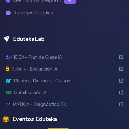
SEE - Sistema Experto
IA
Recursos Digitales
EdutekaLab
IDEA - Plan de Clase IA
RubriK - Evaluación IA
Planeo - Diseño de Cursos
Gamificación IA
MÁTICA - Diagnóstico TIC
Eventos Eduteka