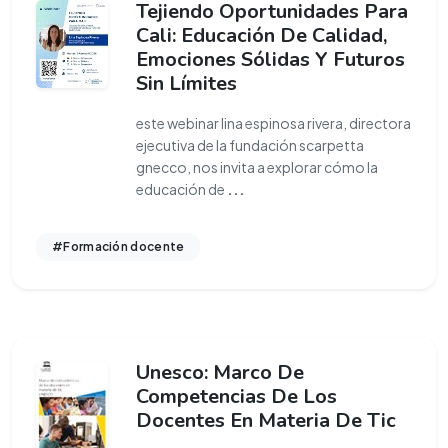
Tejiendo Oportunidades Para
Cali: Educación De Calidad,
Emociones Sólidas Y Futuros
Sin Límites
este webinar lina espinosa rivera, directora
ejecutiva de la fundación scarpetta
gnecco, nos invita a explorar cómo la
educación de
...
#Formación docente
Unesco: Marco De
Competencias De Los
Docentes En Materia De Tic