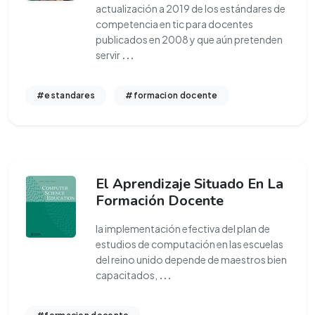
actualización a 2019 de los estándares de
competencia en tic para docentes
publicados en 2008 y que aún pretenden
servir
...
#estandares
#formacion docente
El Aprendizaje Situado En La
Formación Docente
la implementación efectiva del plan de
estudios de computación en las escuelas
del reino unido depende de maestros bien
capacitados,
...