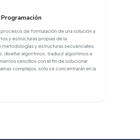
y Programación
 procesos de formulación de una solución a
os y estructuras propias de la
ce metodologías y estructuras secuenciales,
s, diseñar algoritmos, traducir algoritmos a
entos sencillos con el fin de solucionar
amas complejos, sólo se concentrarán en la