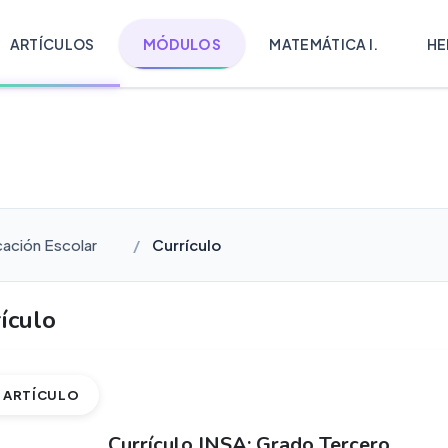
ARTÍCULOS
MÓDULOS
MATEMÁTICA I.
HE
cación Escolar
Currículo
ículo
ARTÍCULO
Currículo INSA: Grado Tercero