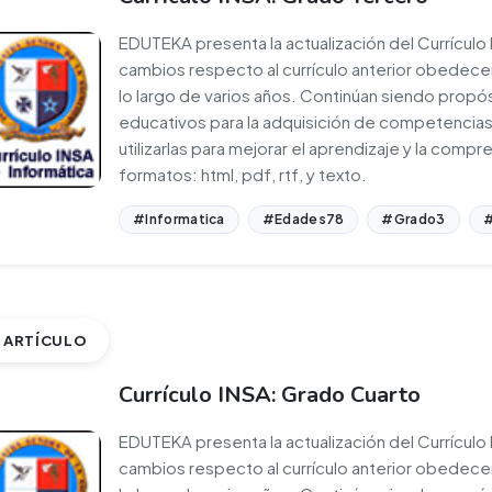
EDUTEKA presenta la actualización del Currículo 
cambios respecto al currículo anterior obedecen
lo largo de varios años. Continúan siendo propó
educativos para la adquisición de competencias
utilizarlas para mejorar el aprendizaje y la comp
formatos: html, pdf, rtf, y texto.
#Informatica
#Edades78
#Grado3
#
ARTÍCULO
Currículo INSA: Grado Cuarto
EDUTEKA presenta la actualización del Currículo
cambios respecto al currículo anterior obedecen