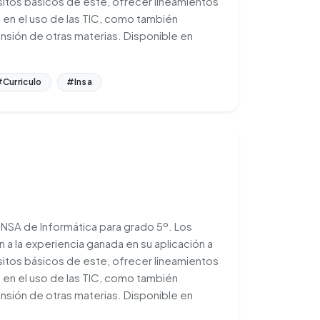
sitos básicos de este, ofrecer lineamientos
 en el uso de las TIC, como también
rensión de otras materias. Disponible en
Curriculo
#Insa
 INSA de Informática para grado 5º. Los
 a la experiencia ganada en su aplicación a
sitos básicos de este, ofrecer lineamientos
 en el uso de las TIC, como también
rensión de otras materias. Disponible en