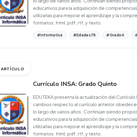
lo largo de varios años. Continúan siendo propó
educativos para la adquisición de competencias
utilizarlas para mejorar el aprendizaje y la comp
formatos: html, pdf, rtf, y texto.
#Informatica
#Edades78
#Grado4
#
ARTÍCULO
Currículo INSA: Grado Quinto
EDUTEKA presenta la actualización del Currículo
cambios respecto al currículo anterior obedecen
lo largo de varios años. Continúan siendo propó
educativos para la adquisición de competencias
utilizarlas para mejorar el aprendizaje y la comp
formatos: html, pdf, rtf, y texto.