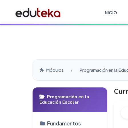
INICIO
Módulos
Programación en la Edu
Curr
Programación en la
Educación Escolar
Fundamentos