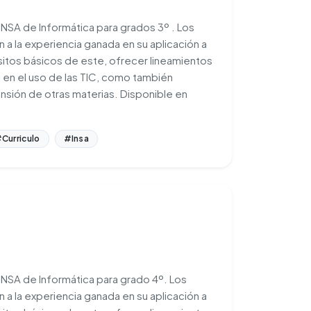
INSA de Informática para grados 3º . Los
 a la experiencia ganada en su aplicación a
sitos básicos de este, ofrecer lineamientos
 en el uso de las TIC, como también
rensión de otras materias. Disponible en
Curriculo
#Insa
 INSA de Informática para grado 4º. Los
 a la experiencia ganada en su aplicación a