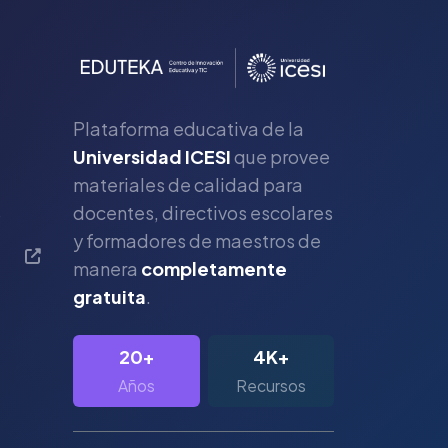
Plataforma educativa de la
Universidad ICESI
que provee
materiales de calidad para
s
docentes, directivos escolares
y formadores de maestros de
manera
completamente
gratuita
.
20+
4K+
Años
Recursos