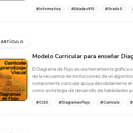
#Informatica
#Edades910
#Grado5
ARTÍCULO
Modelo Curricular para enseñar Dia
El Diagrama de Flujo es una herramienta gráfica 
de la secuencia de instrucciones de un algoritm
componente curricular apoya decididamente e
como estrategia de desarrollo de habilidades p
#Ci20
#DiagramasFlujo
#Curriculo
#