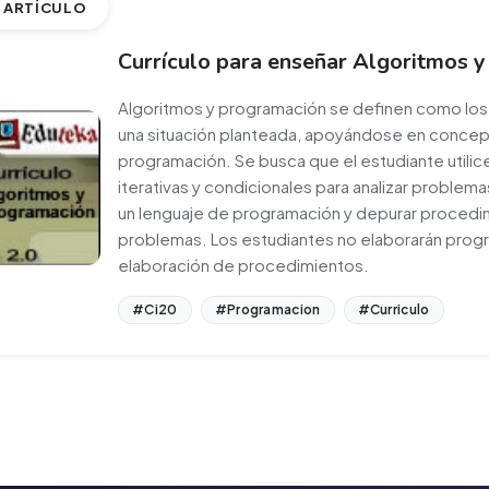
ARTÍCULO
Currículo para enseñar Algoritmos 
Algoritmos y programación se definen como los
una situación planteada, apoyándose en concept
programación. Se busca que el estudiante utili
iterativas y condicionales para analizar problema
un lenguaje de programación y depurar procedimi
problemas. Los estudiantes no elaborarán progr
elaboración de procedimientos.
#Ci20
#Programacion
#Curriculo