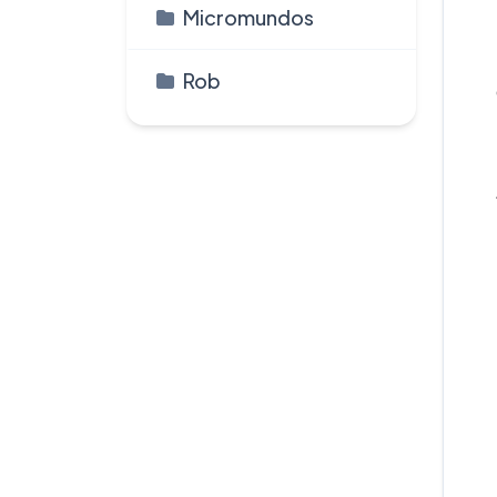
Micromundos
Rob