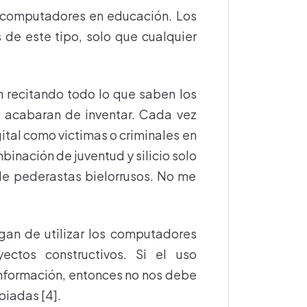
 computadores en educación. Los
 de este tipo, solo que cualquier
 recitando todo lo que saben los
 acabaran de inventar. Cada vez
gital como victimas o criminales en
inación de juventud y silicio solo
de pederastas bielorrusos. No me
gan de utilizar los computadores
yectos constructivos. Si el uso
nformación, entonces no nos debe
iadas [4].