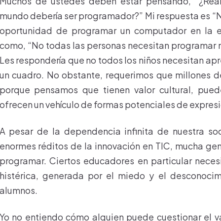
Muchos de ustedes deben estar pensando, “¿Rea
mundo debería ser programador?” Mi respuesta es “No
oportunidad de programar un computador en la esc
como, “No todas las personas necesitan programar ni
Les respondería que no todos los niños necesitan apr
un cuadro. No obstante, requerimos que millones d
porque pensamos que tienen valor cultural, puede
ofrecen un vehículo de formas potenciales de expresi
A pesar de la dependencia infinita de nuestra so
enormes réditos de la innovación en TIC, mucha gen
programar. Ciertos educadores en particular neces
histérica, generada por el miedo y el desconocim
alumnos.
Yo no entiendo cómo alguien puede cuestionar el v