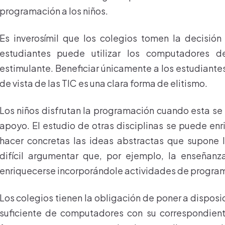
programación a los niños.
Es inverosímil que los colegios tomen la decisió
estudiantes puede utilizar los computadores d
estimulante. Beneficiar únicamente a los estudiante
de vista de las TIC es una clara forma de elitismo.
Los niños disfrutan la programación cuando esta se
apoyo. El estudio de otras disciplinas se puede en
hacer concretas las ideas abstractas que supone 
difícil argumentar que, por ejemplo, la enseñan
enriquecerse incorporándole actividades de progra
Los colegios tienen la obligación de poner a dispos
suficiente de computadores con su correspondien