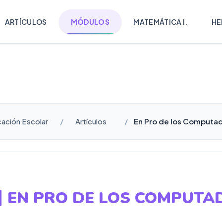
ARTÍCULOS
MÓDULOS
MATEMÁTICA I.
HE
cación Escolar
Artículos
En Pro de los Computado
EN PRO DE LOS COMPUTADO