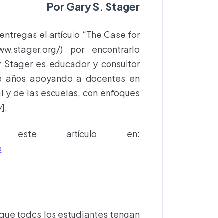
Por Gary S. Stager
entregas el artículo “The Case for
w.stager.org/) por encontrarlo
y Stager es educador y consultor
te años apoyando a docentes en
l y de las escuelas, con enfoques
].
ste artículo en:
p
que todos los estudiantes tengan