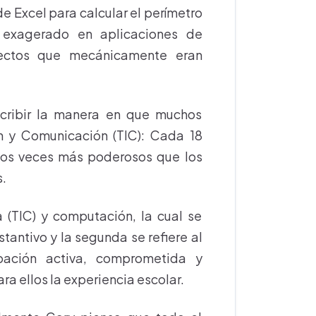
de Excel para calcular el perímetro
 exagerado en aplicaciones de
yectos que mecánicamente eran
scribir la manera en que muchos
ón y Comunicación (TIC): Cada 18
dos veces más poderosos que los
s.
 (TIC) y computación, la cual se
tantivo y la segunda se refiere al
ipación activa, comprometida y
ra ellos la experiencia escolar.