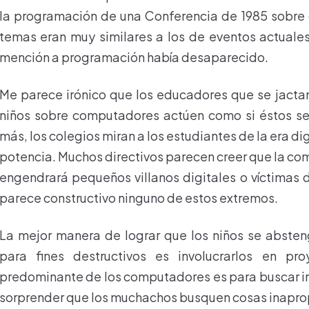
la programación de una Conferencia de 1985 sobre
temas eran muy similares a los de eventos actuales
mención a programación había desaparecido.
Me parece irónico que los educadores que se jactan
niños sobre computadores actúen como si éstos se
más, los colegios miran a los estudiantes de la era di
potencia. Muchos directivos parecen creer que la comb
engendrará pequeños villanos digitales o víctimas 
parece constructivo ninguno de estos extremos.
La mejor manera de lograr que los niños se absten
para fines destructivos es involucrarlos en pro
predominante de los computadores es para buscar i
sorprender que los muchachos busquen cosas inaprop