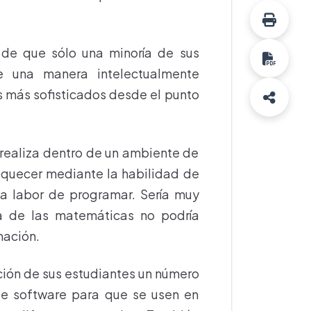
n de que sólo una minoría de sus
e una manera intelectualmente
s más sofisticados desde el punto
 realiza dentro de un ambiente de
riquecer mediante la habilidad de
la labor de programar. Sería muy
za de las matemáticas no podría
mación.
ición de sus estudiantes un número
te software para que se usen en