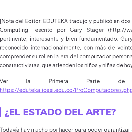
[Nota del Editor: EDUTEKA tradujo y publicó en dos 
Computing” escrito por Gary Stager (http://ww
pertinente, interesante y bien fundamentado. Gar
reconocido internacionalmente, con más de vein
comprender su rol en la era del computador persona
constructivistas, que atienden los niños y niñas de hoy
Ver la Primera Parte de e
https://eduteka.icesi.edu.co/ProComputadores.ph
¿EL ESTADO DEL ARTE?
Todavía hay mucho por hacer para poder garantizar 