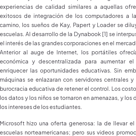
experiencias de calidad similares a aquellas ofr
exitosos de integración de los computadores a l
camino, los sueños de Kay, Papert y Loader se diluy
escuelas. Al desarrollo de la Dynabook [1] se interpu
el interés de las grandes corporaciones en el merca
Anterior al auge de Internet, los portátiles ofrec
económica y descentralizada para aumentar e
enriquecer las oportunidades educativas. Sin emb
máquinas se enlazaran con servidores centrales y a
burocracia educativa de retener el control. Los cos
los datos y los niños se tornaron en amenazas, y lo
los intereses de los estudiantes.
Microsoft hizo una oferta generosa: la de llevar el
escuelas norteamericanas; pero sus videos promoc