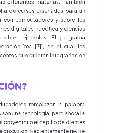
as diferentes materias. También
lia de cursos diseñados para un
er con computadores y sobre los
es digitales, robótica y ciencias
osibles ejemplos. El programa
ación Yes [3]), en el cual los
centes que quieren integrarlas en
CIÓN?
ucadores remplazar la palabra
son una tecnología, pero ahora la
el proyector o el cepillo de dientes
e discusión. Recientemente revisé