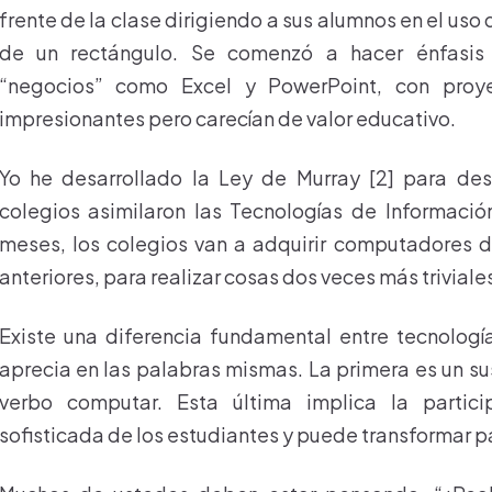
frente de la clase dirigiendo a sus alumnos en el uso 
de un rectángulo. Se comenzó a hacer énfasis
“negocios” como Excel y PowerPoint, con pro
impresionantes pero carecían de valor educativo.
Yo he desarrollado la Ley de Murray [2] para de
colegios asimilaron las Tecnologías de Informaci
meses, los colegios van a adquirir computadores 
anteriores, para realizar cosas dos veces más triviale
Existe una diferencia fundamental entre tecnología
aprecia en las palabras mismas. La primera es un sus
verbo computar. Esta última implica la partic
sofisticada de los estudiantes y puede transformar pa