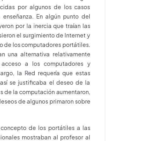
ecidas por algunos de los casos
a enseñanza. En algún punto del
eron por la inercia que traían las
sieron el surgimiento de Internet y
do de los computadores portátiles.
ían una alternativa relativamente
l acceso a los computadores y
argo, la Red requería que estas
sí se justificaba el deseo de la
tos de la computación aumentaron,
s deseos de algunos primaron sobre
 concepto de los portátiles a las
ionales mostraban al profesor al