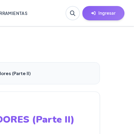
Ingresar
RRAMIENTAS
res (Parte II)
RES (Parte II)