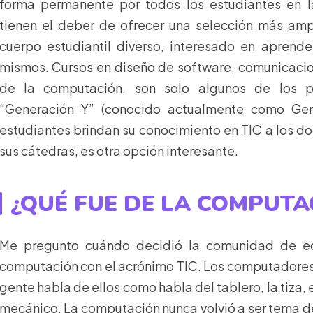
forma permanente por todos los estudiantes en l
tienen el deber de ofrecer una selección más amp
cuerpo estudiantil diverso, interesado en aprend
mismos. Cursos en diseño de software, comunicacion
de la computación, son solo algunos de los p
“Generación Y” (conocido actualmente como Gener
estudiantes brindan su conocimiento en TIC a los do
sus cátedras, es otra opción interesante.
¿QUÉ FUE DE LA COMPUTA
Me pregunto cuándo decidió la comunidad de ed
computación con el acrónimo TIC. Los computadores 
gente habla de ellos como habla del tablero, la tiza, 
mecánico. La computación nunca volvió a ser tema d