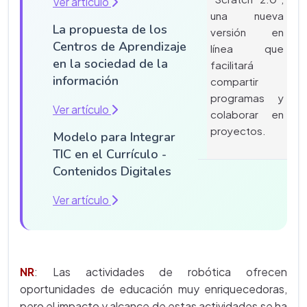
Ver artículo
una nueva
La propuesta de los
versión en
Centros de Aprendizaje
línea que
en la sociedad de la
facilitará
información
compartir
programas y
Ver artículo
colaborar en
proyectos.
Modelo para Integrar
TIC en el Currículo -
Contenidos Digitales
Ver artículo
NR
: Las actividades de robótica ofrecen
oportunidades de educación muy enriquecedoras,
pero el impacto y alcance de estas actividades se ha