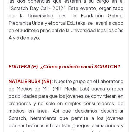
las dos ponencias que estarán a su cargo en el
“Scratch Day Cali- 2012”. Este evento, organizado
por la Universidad Icesi, la Fundación Gabriel
Piedrahita Uribe y el portal Eduteka, se llevará a cabo
en el auditorio principal de la Universidad Icesi los días
4 y 5 de mayo.
EDUTEKA (E): ¿Cómo y cuándo nació SCRATCH?
NATALIE RUSK (NR)
:
Nuestro grupo en el Laboratorio
de Medios de MIT (MIT Media Lab) quería ofrecer
posibilidades para que los jóvenes se convirtieran en
creadores y no solo en simples consumidores, de
medios en línea. Así que decidimos desarrollar
Scratch, herramienta que permite a los jóvenes
diseñar historias interactivas, juegos, animaciones y