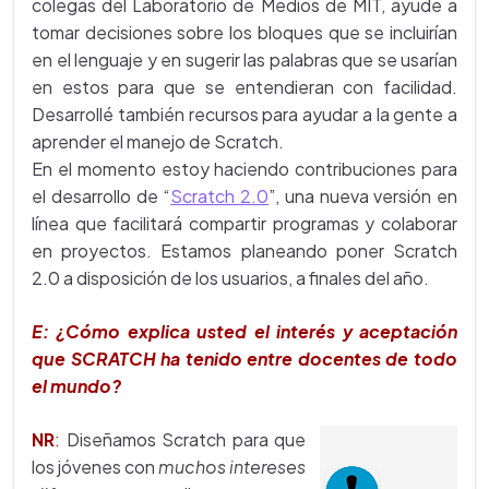
colegas del Laboratorio de Medios de MIT, ayude a
tomar decisiones sobre los bloques que se incluirían
en el lenguaje y en sugerir las palabras que se usarían
en estos para que se entendieran con facilidad.
Desarrollé también recursos para ayudar a la gente a
aprender el manejo de Scratch.
En el momento estoy haciendo contribuciones para
el desarrollo de
“
Scratch 2.0
”, una nueva versión en
línea que facilitará compartir programas y colaborar
en proyectos. Estamos planeando poner Scratch
2.0 a disposición de los usuarios, a finales del año.
E: ¿Cómo explica usted el interés y aceptación
que SCRATCH ha tenido entre docentes de todo
el mundo?
NR
:
Diseñamos Scratch para que
los jóvenes con
muchos intereses