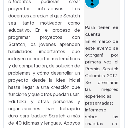
diferentes
pudieran crear
proyectos interactivos. Los
docentes aprecian el que Scratch
sea tanto motivador como
Para tener en
educativo. En el proceso de
cuenta
programar proyectos con
En el marco de
Scratch, los jóvenes aprenden
este evento se
habilidades importantes que
otorgará por
incluyen conceptos matemáticos
primera vez el
y de computación, de solución de
Premio Scratch
problemas y cómo desarrollar un
Colombia 2012.
proyecto desde la idea inicial
Se premiarán
hasta llegar a una creación que
las mejores
funcione y que otros puedan usar.
experiencias
Eduteka y otras personas y
presentadas;
organizaciones, han trabajado
infórmese
duro para traducir Scratch a más
sobre las
de 40 idiomas y lenguas. Apoyos
finalistas en: