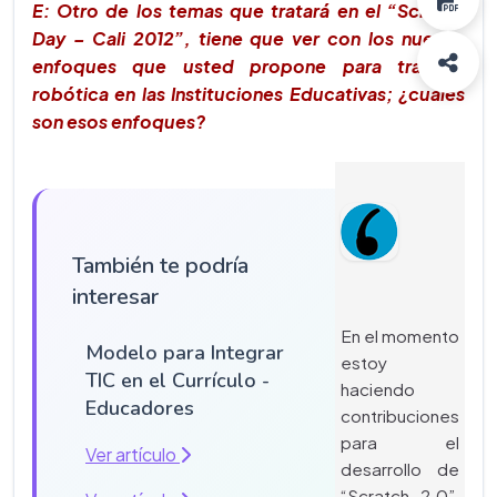
E: Otro de los temas que tratará en el “Scratch
Day – Cali 2012”, tiene que ver con los nuevos
enfoques que usted propone para trabajar
robótica en las Instituciones Educativas; ¿cuáles
son esos enfoques?
También te podría
interesar
En el momento
Modelo para Integrar
estoy
TIC en el Currículo -
haciendo
Educadores
contribuciones
para el
Ver artículo
desarrollo de
“Scratch 2.0”,