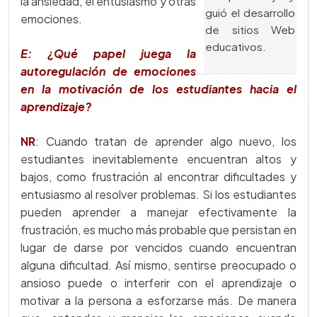
la ansiedad, el entusiasmo y otras
guió el desarrollo
emociones.
de sitios Web
educativos.
E: ¿Qué papel juega la
autoregulación de emociones
en la motivación de los estudiantes hacia el
aprendizaje?
NR
: Cuando tratan de aprender algo nuevo, los
estudiantes inevitablemente encuentran altos y
bajos, como frustración al encontrar dificultades y
entusiasmo al resolver problemas. Si los estudiantes
pueden aprender a manejar efectivamente la
frustración, es mucho más probable que persistan en
lugar de darse por vencidos cuando encuentran
alguna dificultad. Así mismo, sentirse preocupado o
ansioso puede o interferir con el aprendizaje o
motivar a la persona a esforzarse más. De manera