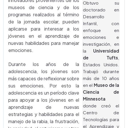
innovadores provenientes de los
Obtuvo su
museos de ciencia y de los
doctorado en
programas realizados al término
Desarrollo
de la jornada escolar, pueden
Infantil, con
aplicarse para interesar a los
enfoque en
jóvenes en el aprendizaje de
emociones e
nuevas habilidades para manejar
investigación, en
emociones.
la
Universidad
de Tufts
,
Durante los años de la
Estados Unidos.
adolescencia, los jóvenes son
Trabajó durante
más capaces de reflexionar sobre
más de 10 años
en el
Museo de la
sus emociones. Por esto la
Ciencia de
adolescencia es un período clave
Minnesota
para apoyar a los jóvenes en el
donde creó el
aprendizaje de nuevas
Centro de
estrategias y habilidades para el
Tecnologías para
manejo de la rabia, la frustración,
el Aprendizaje y