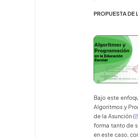
PROPUESTA DE 
Bajo este enfoqu
Algoritmos y Pro
de la Asunción (
I
forma tanto de s
en este caso, co