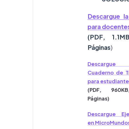
Descargue la
para docente
(PDF, 1.1M
Páginas
)
Descargu
Cuaderno de T
para estudiante
(PDF, 960K
Páginas)
Descargue Ej
en MicroMundos