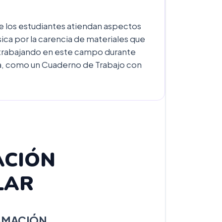
 los estudiantes atiendan aspectos
sica por la carencia de materiales que
 trabajando en este campo durante
ca, como un Cuaderno de Trabajo con
ACIÓN
LAR
AMACIÓN