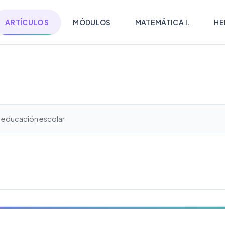
ARTÍCULOS
MÓDULOS
MATEMÁTICA I.
HE
a educación escolar