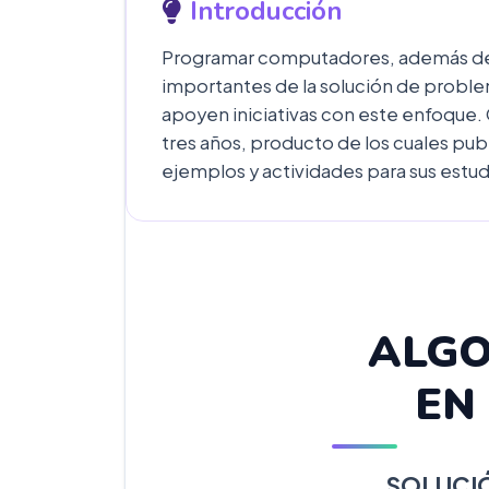
Introducción
Programar computadores, además de a
importantes de la solución de problema
apoyen iniciativas con este enfoque
tres años, producto de los cuales pu
ejemplos y actividades para sus estud
ALGO
EN
SOLUCI