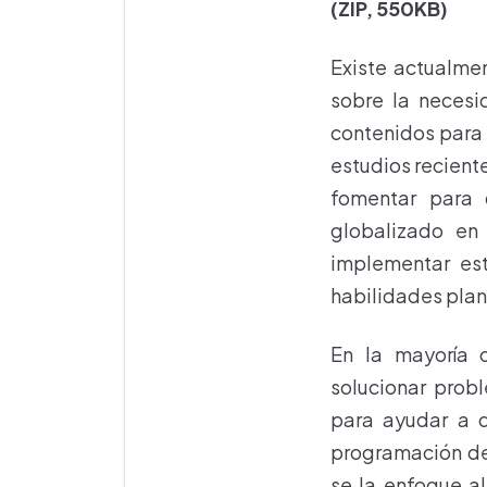
(ZIP, 550KB)
Existe actualme
sobre la necesi
contenidos para 
estudios recient
fomentar para 
globalizado en 
implementar est
habilidades plan
En la mayoría 
solucionar probl
para ayudar a q
programación de
se la enfoque a