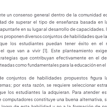
nte un consenso general dentro de la comunidad e
dad de superar el tipo de enseñanza basada en l
apuntarle en su lugar al desarrollo de capacidades. 
es proponen diversos conjuntos de habilidades que 
que los estudiantes puedan tener éxito en el 
el que van a vivir [1]. Este planteamiento exige,
rategias que contribuyan efectivamente en el de
teadas como fundamentales para la educación en el Si
de conjuntos de habilidades propuestos figura l
emas; por esta razón, se requiere seleccionar estr
ue los estudiantes la adquieran. Para atender es
 computadores constituye una buena alternativa, 
l logro de esta habilidad y no a la formación de p