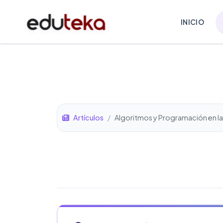
INICIO
Artículos
/
Algoritmos y Programación en l