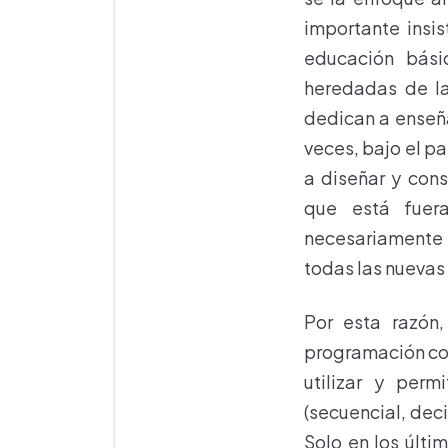
importante insis
educación bási
heredadas de la
dedican a enseña
veces, bajo el p
a diseñar y cons
que está fuer
necesariamente
todas las nuevas
Por esta razón
programación com
utilizar y perm
(secuencial, dec
Solo en los últi