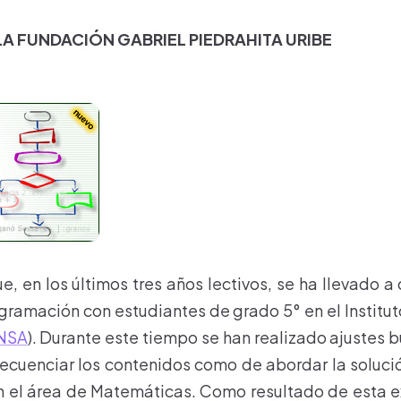
LA FUNDACIÓN GABRIEL PIEDRAHITA URIBE
e, en los últimos tres años lectivos, se ha llevado a
gramación con estudiantes de grado 5° en el Institu
NSA
). Durante este tiempo se han realizado ajustes 
ecuenciar los contenidos como de abordar la soluc
n el área de Matemáticas. Como resultado de esta e