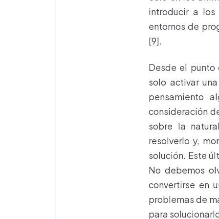
introducir a lo
entornos de prog
[9].
Desde el punto 
solo activar una
pensamiento al
consideración de
sobre la natur
resolverlo y, mo
solución. Este ú
No debemos olv
convertirse en 
problemas de man
para solucionarlo