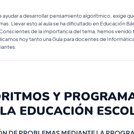
yudar a desarrollar pensamiento algorítmico, exige que
s. Llevar esto al aula se ha dificultado en Educación Bá
. Conscientes de la importancia del tema, hemos venido
blicamos hoy tanto una Guía para docentes de Informáti
iantes.
RITMOS Y PROGRAM
 LA EDUCACIÓN ESCO
ÓN DE PROBLEMAS MEDIANTE LA PROGR