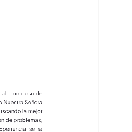
 cabo un curso de
to Nuestra Señora
buscando la mejor
ión de problemas,
xperiencia, se ha