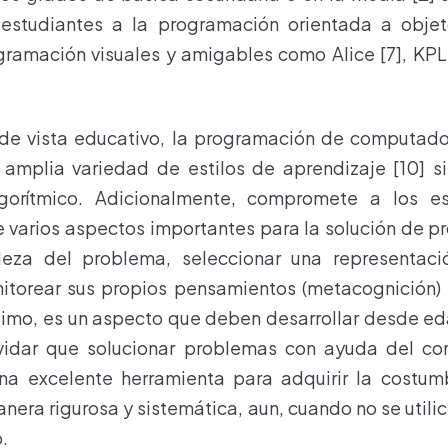
s estudiantes a la programación orientada a obje
ramación visuales y amigables como Alice [7], KPL
de vista educativo, la programación de computador
 amplia variedad de estilos de aprendizaje [10] si
gorítmico. Adicionalmente, compromete a los es
 varios aspectos importantes para la solución de p
aleza del problema, seleccionar una representac
nitorear sus propios pensamientos (metacognición)
ltimo, es un aspecto que deben desarrollar desde 
idar que solucionar problemas con ayuda del c
una excelente herramienta para adquirir la costum
era rigurosa y sistemática, aun, cuando no se util
.