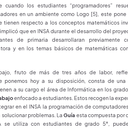
e cuando los estudiantes “programadores” resu
adores en un ambiente como Logo [5], este pone 
 tienen respecto a los conceptos matemáticos inv
 implicó que en INSA durante el desarrollo del proye
antes de primaria desarrollaran previamente 
ctora y en los temas básicos de matemáticas con
bajo, fruto de más de tres años de labor, refle
ue ponemos hoy a su disposición, consta de un
enen a su cargo el área de Informática en los grado
abajo
enfocado a estudiantes. Estos recogen la exper
tegrar en el INSA la programación de computadores
 solucionar problemas. La
Guía
esta compuesta por c
 se utiliza con estudiantes de grado 5°, puede