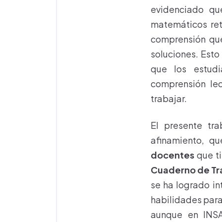
evidenciado qu
matemáticos ret
comprensión que
soluciones. Esto
que los estudi
comprensión le
trabajar.
El presente tra
afinamiento, q
docentes
que ti
Cuaderno de Tr
se ha logrado in
habilidades para
aunque en INSA