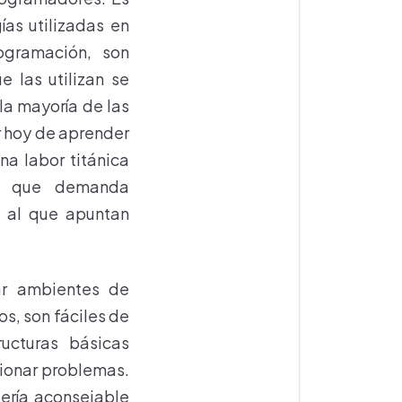
ías utilizadas en
ogramación, son
 las utilizan se
la mayoría de las
r hoy de aprender
na labor titánica
ya que demanda
 al que apuntan
ar ambientes de
s, son fáciles de
ructuras básicas
cionar problemas.
sería aconsejable