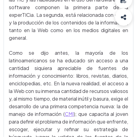
software componen la primera parte de la
experTICia. La segunda, está relacionada con el uso
y la producción de los contenidos de la información,
tanto en la Web como en los medios digitales en
general.
Como se dijo antes, la mayoría de los
latinoamericanos se ha educado sin acceso a una
cantidad siquiera apreciable de fuentes de
información y conocimiento: libros, revistas, diarios,
enciclopedias, etc. En la nueva realidad, el acceso a
la Web con su inmensa cantidad de recursos valiosos
y, al mismo tiempo, de material inútil y basura, exige el
desarrollo de una primera competencia nueva: la de
manejo de información (
CMI
); que capacita al joven
para definir el problema de información que enfrente,
escoger, ejecutar y refinar su estrategia de
búsqueda, juzgar la validez de las fuentes de la