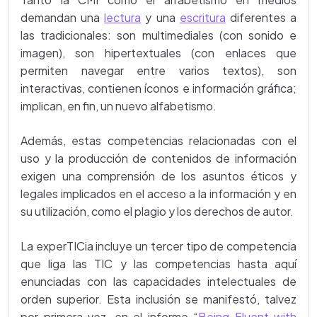
demandan una
lectura
y una
escritura
diferentes a
las tradicionales: son multimediales (con sonido e
imagen), son hipertextuales (con enlaces que
permiten navegar entre varios textos), son
interactivas, contienen íconos e información gráfica;
implican, en fin, un nuevo alfabetismo.
Además, estas competencias relacionadas con el
uso y la producción de contenidos de información
exigen una comprensión de los asuntos éticos y
legales implicados en el acceso a la información y en
su utilización, como el plagio y los derechos de autor.
La experTICia incluye un tercer tipo de competencia
que liga las TIC y las competencias hasta aquí
enunciadas con las capacidades intelectuales de
orden superior. Esta inclusión se manifestó, talvez
por primera vez, en el informe
“
Being Fluent with