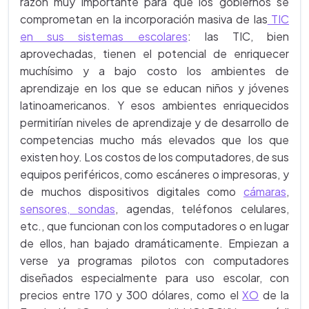
razón muy importante para que los gobiernos se
comprometan en la incorporación masiva de las
TIC
en sus sistemas escolares
: las TIC, bien
aprovechadas, tienen el potencial de enriquecer
muchísimo y a bajo costo los ambientes de
aprendizaje en los que se educan niños y jóvenes
latinoamericanos. Y esos ambientes enriquecidos
permitirían niveles de aprendizaje y de desarrollo de
competencias mucho más elevados que los que
existen hoy. Los costos de los computadores, de sus
equipos periféricos, como escáneres o impresoras, y
de muchos dispositivos digitales como
cámaras
,
sensores, sondas
, agendas, teléfonos celulares,
etc., que funcionan con los computadores o en lugar
de ellos, han bajado dramáticamente. Empiezan a
verse ya programas pilotos con computadores
diseñados especialmente para uso escolar, con
precios entre 170 y 300 dólares, como el
XO
de la