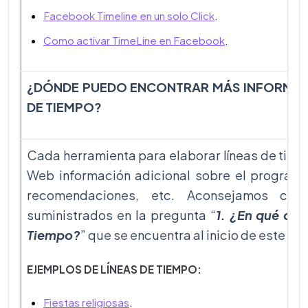
Facebook Timeline en un solo Click
.
Como activar TimeLine en Facebook
.
¿DÓNDE PUEDO ENCONTRAR MÁS INFORMAC
DE TIEMPO?
Cada herramienta para elaborar líneas de tiemp
Web información adicional sobre el programa,
recomendaciones, etc. Aconsejamos cons
suministrados en la pregunta “
1. ¿En qué con
Tiempo?
” que se encuentra al inicio de este d
EJEMPLOS DE LÍNEAS DE TIEMPO:
Fiestas religiosas
.