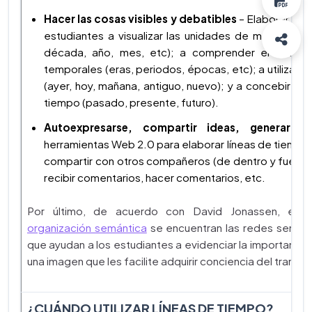
Hacer las cosas visibles y debatibles
– Elaborar líne
estudiantes a visualizar las unidades de medida del 
década, año, mes, etc); a comprender el estable
temporales (eras, periodos, épocas, etc); a utilizar
(ayer, hoy, mañana, antiguo, nuevo); y a concebir di
tiempo (pasado, presente, futuro).
Autoexpresarse, compartir ideas, generar c
herramientas Web 2.0 para elaborar líneas de tiempo
compartir con otros compañeros (de dentro y fuera de
recibir comentarios, hacer comentarios, etc.
Por último, de acuerdo con David Jonassen, ent
organización semántica
se encuentran las redes semánti
que ayudan a los estudiantes a evidenciar la importancia
una imagen que les facilite adquirir conciencia del transc
¿CUÁNDO UTILIZAR LÍNEAS DE TIEMPO?