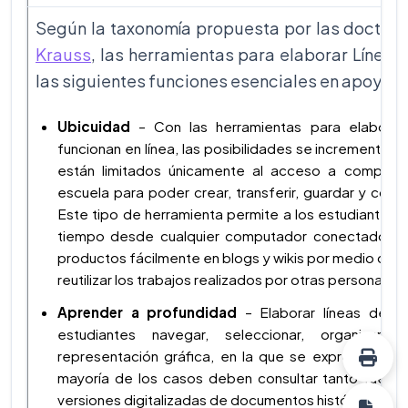
Según la taxonomía propuesta por las doctor
Krauss
, las herramientas para elaborar Línea
las siguientes funciones esenciales en apoyo d
Ubicuidad
– Con las herramientas para elaborar
funcionan en línea, las posibilidades se incrementan 
están limitados únicamente al acceso a computa
escuela para poder crear, transferir, guardar y compa
Este tipo de herramienta permite a los estudiantes: a)
tiempo desde cualquier computador conectado a In
productos fácilmente en blogs y wikis por medio de 
reutilizar los trabajos realizados por otras personas.
Aprender a profundidad
– Elaborar líneas de 
estudiantes navegar, seleccionar, organizar,
representación gráfica, en la que se exprese lo a
mayoría de los casos deben consultar tanto fuente
versiones digitalizadas de documentos históricos, c