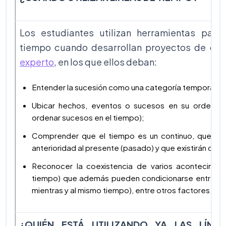
Los estudiantes utilizan herramientas para
tiempo cuando desarrollan proyectos de cl
experto
, en los que ellos deban:
Entender la sucesión como una categoría temporal;
Ubicar hechos, eventos o sucesos en su orden de 
ordenar sucesos en el tiempo);
Comprender que el tiempo es un continuo, que mu
anterioridad al presente (pasado) y que existirán des
Reconocer la coexistencia de varios acontecimie
tiempo) que además pueden condicionarse entre sí (
mientras y al mismo tiempo), entre otros factores.
¿QUIÉN ESTÁ UTILIZANDO YA LAS LÍNE