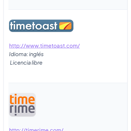
http://www.timetoast.com/
Idioma: inglés
Licencia libre
http://timerime.com/