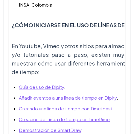
INSA, Colombia.
¿CÓMO INICIARSE EN EL USO DE LÍNEAS DE T
En Youtube, Vimeo y otros sitios para almacena
y/o tutoriales paso a paso, existen muy b
muestran cómo usar diferentes herramientas p
de tiempo:
Guía de uso de Dipity
.
Añadir eventos a una línea de tiempo en Dipity
.
Creando una línea de tiempo con Timetoast
.
Creación de Línea de tiempo en TimeRime
.
Demostración de SmartDraw
.