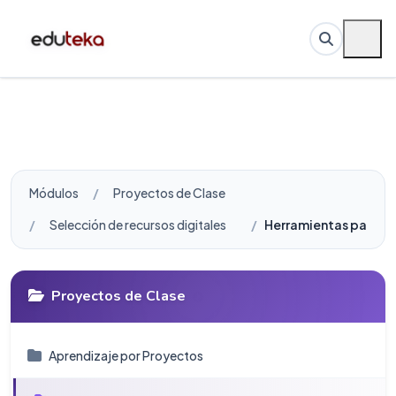
Módulos
Proyectos de Clase
Selección de recursos digitales
Herramientas para el
Proyectos de Clase
Aprendizaje por Proyectos