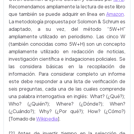
Recomendamos ampliamente la lectura de este libro
que también se puede adquirir en línea en
Amazon
.
La metodología propuesta por Solomon & Schrum es
adaptado, a su vez, del método “5W+H”
ampliamente utilizado en periodismo. Las cinco W
(también conocidas como 5W+H) son un concepto
ampliamente utilizado en redacción de noticias,
investigación científica e indagaciones policiales. Se
las considera básicas en la recopilación de
información. Para considerar completo un informe
este debe responder a una lista de verificación de
seis preguntas, cada una de las cuales comprende
una palabra interrogativa en inglés: What? (¿Qué?);
Who? (¿Quién?); Where? (¿Dónde?); When?
(¿Cuándo?); Why? (¿Por qué?); How? (¿Cómo?)
[Tomado de
Wikipedia
].
[2] Antes de invertir tiempo en la selección de