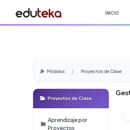
INICIO
Módulos
Proyectos de Clase
Ges
Proyectos de Clase
Aprendizaje por
Proyectos