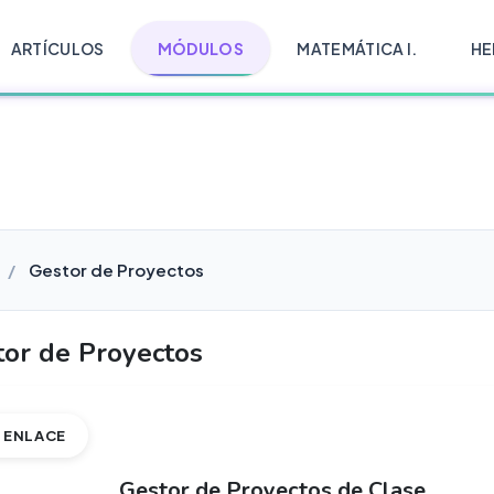
ARTÍCULOS
MÓDULOS
MATEMÁTICA I.
HE
Gestor de Proyectos
tor de Proyectos
ENLACE
Gestor de Proyectos de Clase