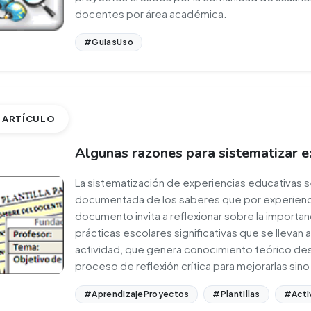
docentes por área académica.
#GuiasUso
ARTÍCULO
Algunas razones para sistematizar e
La sistematización de experiencias educativas se
documentada de los saberes que por experienc
documento invita a reflexionar sobre la importanc
prácticas escolares significativas que se llevan a
actividad, que genera conocimiento teórico desde
proceso de reflexión crítica para mejorarlas sin
#AprendizajeProyectos
#Plantillas
#Acti