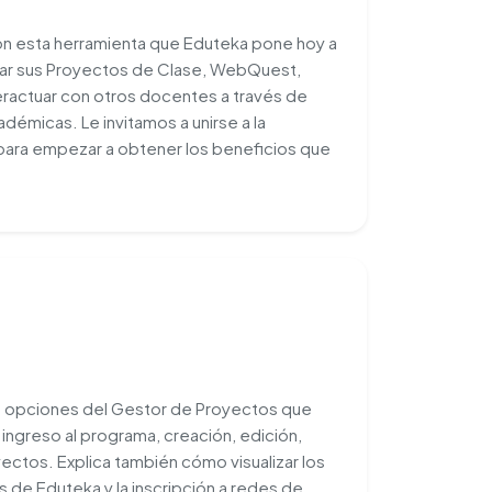
con esta herramienta que Eduteka pone hoy a
ojar sus Proyectos de Clase, WebQuest,
teractuar con otros docentes a través de
démicas. Le invitamos a unirse a la
para empezar a obtener los beneficios que
as opciones del Gestor de Proyectos que
ingreso al programa, creación, edición,
yectos. Explica también cómo visualizar los
 de Eduteka y la inscripción a redes de