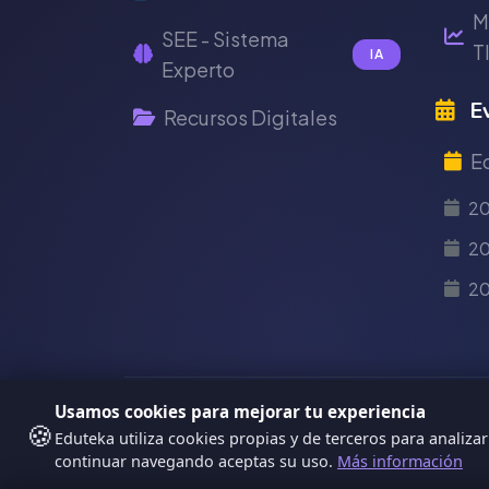
M
SEE - Sistema
T
IA
Experto
Ev
Recursos Digitales
E
2
20
2
Usamos cookies para mejorar tu experiencia
Copyright Eduteka 2001-2026 - Universid
🍪
Eduteka utiliza cookies propias y de terceros para analizar
continuar navegando aceptas su uso.
Más información