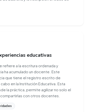
xperiencias educativas
 refiere a la escritura ordenada y
ia ha acumulado un docente. Este
ia que tiene el registro escrito de
 cabo en la Institución Educativa. Esta
 la práctica, permite agilizar no solo el
o compartirlas con otros docentes.
vidades