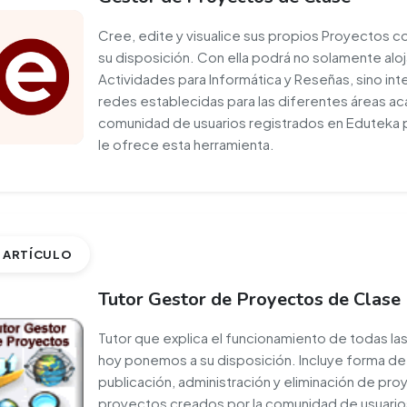
Cree, edite y visualice sus propios Proyectos 
su disposición. Con ella podrá no solamente al
Actividades para Informática y Reseñas, sino in
redes establecidas para las diferentes áreas aca
comunidad de usuarios registrados en Eduteka 
le ofrece esta herramienta.
ARTÍCULO
Tutor Gestor de Proyectos de Clase
Tutor que explica el funcionamiento de todas l
hoy ponemos a su disposición. Incluye forma de 
publicación, administración y eliminación de pro
proyectos creados por la comunidad de usuarios