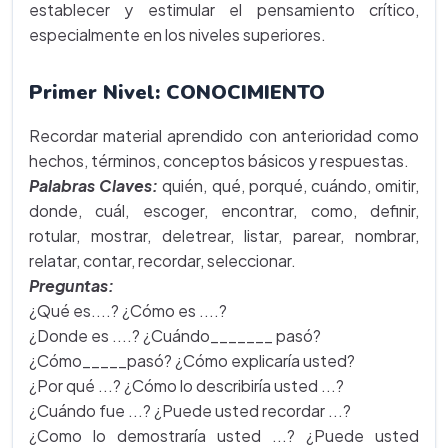
establecer y estimular el pensamiento crítico,
especialmente en los niveles superiores.
Primer Nivel: CONOCIMIENTO
Recordar material aprendido con anterioridad como
hechos, términos, conceptos básicos y respuestas.
Palabras Claves:
quién, qué, porqué, cuándo, omitir,
donde, cuál, escoger, encontrar, como, definir,
rotular, mostrar, deletrear, listar, parear, nombrar,
relatar, contar, recordar, seleccionar.
Preguntas:
¿Qué es....? ¿Cómo es ....?
¿Donde es ....? ¿Cuándo_______ pasó?
¿Cómo_____pasó? ¿Cómo explicaría usted?
¿Por qué ...? ¿Cómo lo describiría usted ...?
¿Cuándo fue ...? ¿Puede usted recordar ...?
¿Como lo demostraría usted ...? ¿Puede usted