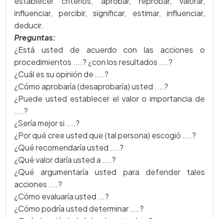
establecer criterios, aprobar, reprobar, valorar,
influenciar, percibir, significar, estimar, influenciar,
deducir.
Preguntas:
¿Está usted de acuerdo con las acciones o
procedimientos ....? ¿con los resultados ....?
¿Cuál es su opinión de ....?
¿Cómo aprobaría (desaprobaría) usted ....?
¿Puede usted establecer el valor o importancia de
....?
¿Sería mejor si ....?
¿Por qué cree usted que (tal persona) escogió ....?
¿Qué recomendaría usted ....?
¿Qué valor daría usted a ....?
¿Qué argumentaría usted para defender tales
acciones ....?
¿Cómo evaluaría usted ...?
¿Cómo podría usted determinar ....?