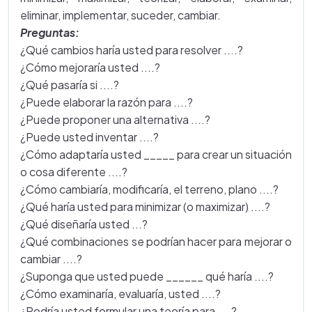
eliminar, implementar, suceder, cambiar.
Preguntas:
¿Qué cambios haría usted para resolver ....?
¿Cómo mejoraría usted ....?
¿Qué pasaría si ....?
¿Puede elaborar la razón para ....?
¿Puede proponer una alternativa ....?
¿Puede usted inventar ....?
¿Cómo adaptaría usted _____ para crear un situación
o cosa diferente ....?
¿Cómo cambiaría, modificaría, el terreno, plano ....?
¿Qué haría usted para minimizar (o maximizar) ....?
¿Qué diseñaría usted ...?
¿Qué combinaciones se podrían hacer para mejorar o
cambiar ....?
¿Suponga que usted puede ______ qué haría ....?
¿Cómo examinaría, evaluaría, usted ....?
¿Podría usted formular una teoría para ....?