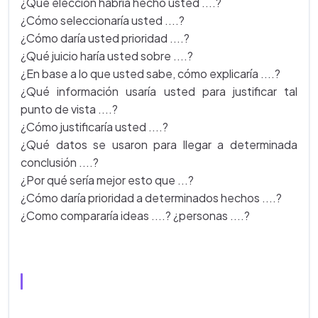
¿Qué elección habría hecho usted ....?
¿Cómo seleccionaría usted ....?
¿Cómo daría usted prioridad ....?
¿Qué juicio haría usted sobre ....?
¿En base a lo que usted sabe, cómo explicaría ....?
¿Qué información usaría usted para justificar tal
punto de vista ....?
¿Cómo justificaría usted ....?
¿Qué datos se usaron para llegar a determinada
conclusión ....?
¿Por qué sería mejor esto que ...?
¿Cómo daría prioridad a determinados hechos ....?
¿Como compararía ideas ....? ¿personas ....?