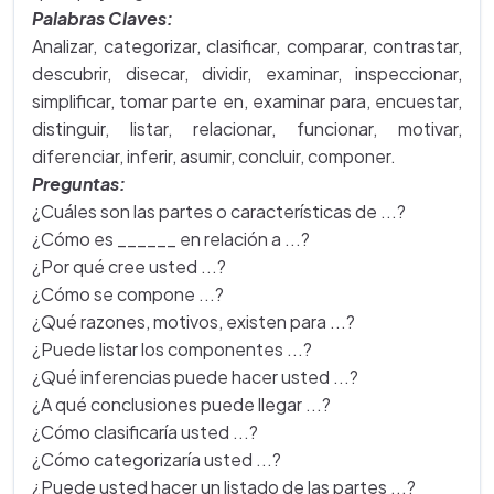
Palabras Claves:
Analizar, categorizar, clasificar, comparar, contrastar,
descubrir, disecar, dividir, examinar, inspeccionar,
simplificar, tomar parte en, examinar para, encuestar,
distinguir, listar, relacionar, funcionar, motivar,
diferenciar, inferir, asumir, concluir, componer.
Preguntas:
¿Cuáles son las partes o características de ...?
¿Cómo es ______ en relación a ...?
¿Por qué cree usted ...?
¿Cómo se compone ...?
¿Qué razones, motivos, existen para ...?
¿Puede listar los componentes ...?
¿Qué inferencias puede hacer usted ...?
¿A qué conclusiones puede llegar ...?
¿Cómo clasificaría usted ...?
¿Cómo categorizaría usted ...?
¿Puede usted hacer un listado de las partes ...?