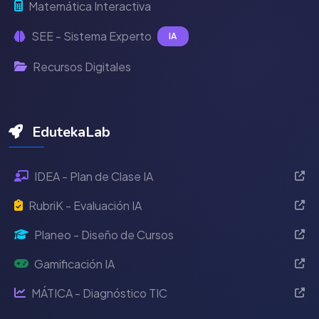
Matemática Interactiva
SEE - Sistema Experto
IA
Recursos Digitales
EdutekaLab
IDEA - Plan de Clase IA
RubriK - Evaluación IA
Planeo - Diseño de Cursos
Gamificación IA
MÁTICA - Diagnóstico TIC