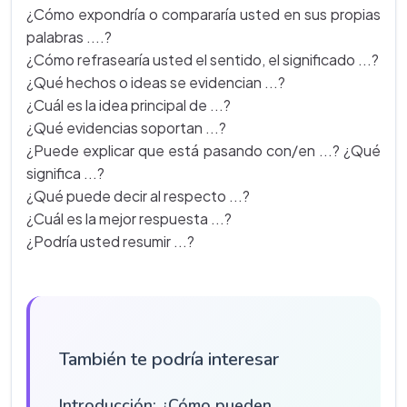
¿Cómo expondría o compararía usted en sus propias
palabras ....?
¿Cómo refrasearía usted el sentido, el significado ...?
¿Qué hechos o ideas se evidencian ...?
¿Cuál es la idea principal de ...?
¿Qué evidencias soportan ...?
¿Puede explicar que está pasando con/en ...? ¿Qué
significa ...?
¿Qué puede decir al respecto ...?
¿Cuál es la mejor respuesta ...?
¿Podría usted resumir ...?
También te podría interesar
Introducción: ¿Cómo pueden