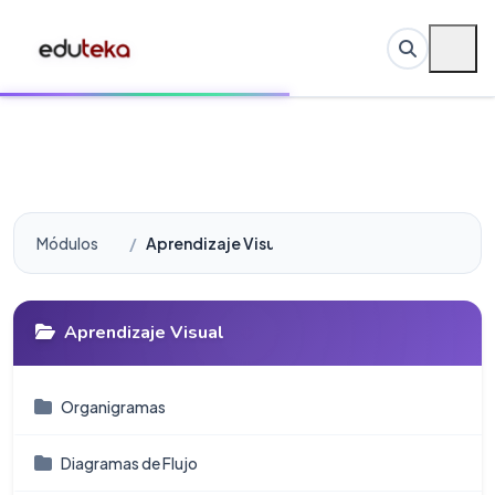
Módulos
Aprendizaje Visual
Aprendizaje Visual
Organigramas
Diagramas de Flujo