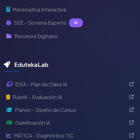
Matemática Interactiva
SEE - Sistema Experto
IA
Recursos Digitales
EdutekaLab
IDEA - Plan de Clase IA
RubriK - Evaluación IA
Planeo - Diseño de Cursos
Gamificación IA
MÁTICA - Diagnóstico TIC