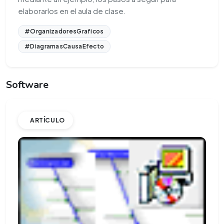
elaborarlos en el aula de clase.
#OrganizadoresGraficos
#DiagramasCausaEfecto
Software
ARTÍCULO