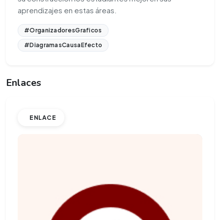
aprendizajes en estas áreas.
#OrganizadoresGraficos
#DiagramasCausaEfecto
Enlaces
ENLACE