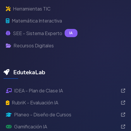
Herramientas TIC
Matemática Interactiva
SEE - Sistema Experto
IA
Recursos Digitales
EdutekaLab
IDEA - Plan de Clase IA
RubriK - Evaluación IA
Planeo - Diseño de Cursos
Gamificación IA