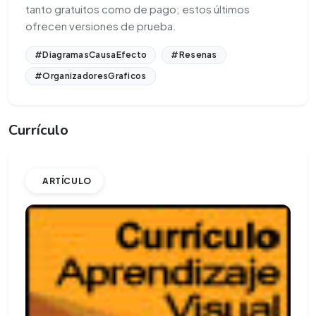
tanto gratuitos como de pago; estos últimos
ofrecen versiones de prueba.
#DiagramasCausaEfecto
#Resenas
#OrganizadoresGraficos
Currículo
ARTÍCULO