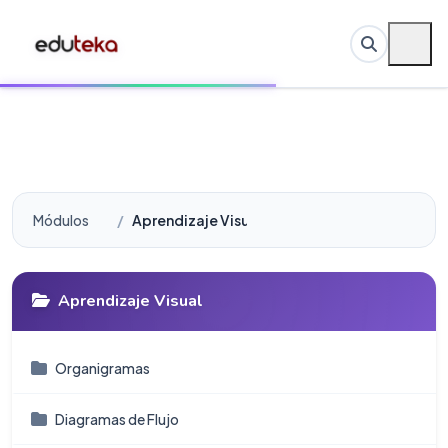
Módulos
Aprendizaje Visual
Aprendizaje Visual
Organigramas
Diagramas de Flujo