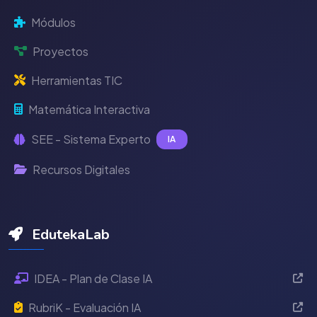
Módulos
Proyectos
Herramientas TIC
Matemática Interactiva
SEE - Sistema Experto
IA
Recursos Digitales
EdutekaLab
IDEA - Plan de Clase IA
RubriK - Evaluación IA