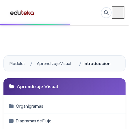
Módulos
Aprendizaje Visual
Introducción
Aprendizaje Visual
Organigramas
Diagramas de Flujo