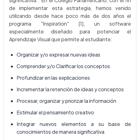
significativa". En el Colegio Panamericano, con el fin
de implementar esta estrategia, hemos venido
utilizando desde hace poco más de dos años el
programa "Inspiration" [1], un software
especialmente diseñado para potenciar el
Aprendizaje Visual que permite al estudiante:
Organizar y/o expresar nuevas ideas
Comprender y/o Clarificar los conceptos
Profundizar en las explicaciones
Incrementar la retención de ideas y conceptos
Procesar, organizar y priorizar la información
Estimular el pensamiento creativo
Integrar nuevos elementos a su base de
conocimientos de manera significativa