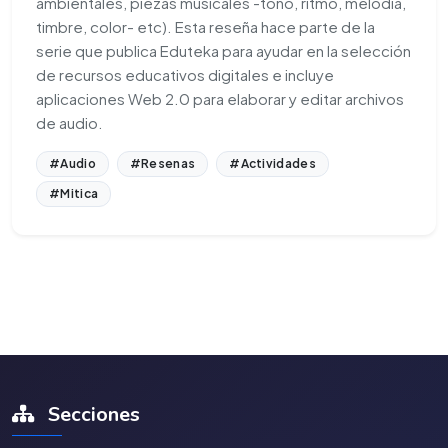
ambientales, piezas musicales -tono, ritmo, melodía,
timbre, color- etc). Esta reseña hace parte de la
serie que publica Eduteka para ayudar en la selección
de recursos educativos digitales e incluye
aplicaciones Web 2.0 para elaborar y editar archivos
de audio.
#Audio
#Resenas
#Actividades
#Mitica
Secciones