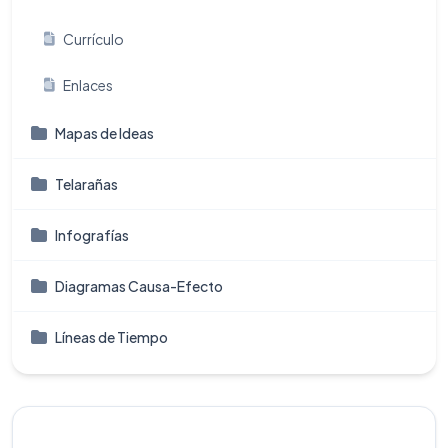
Currículo
Enlaces
Mapas de Ideas
Telarañas
Infografí­as
Diagramas Causa-Efecto
Líneas de Tiempo