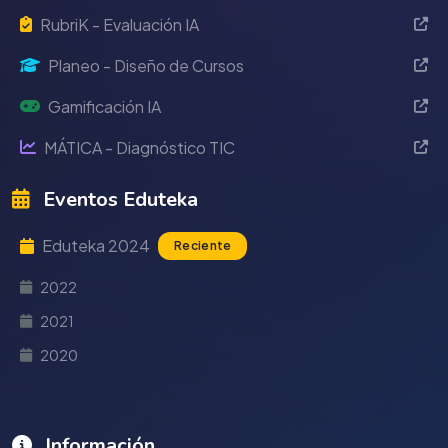
RubriK - Evaluación IA
Planeo - Diseño de Cursos
Gamificación IA
MÁTICA - Diagnóstico TIC
Eventos Eduteka
Eduteka 2024
Reciente
2022
2021
2020
Información