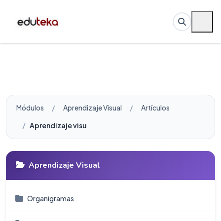
Módulos
Aprendizaje Visual
Artículos
Aprendizaje visual, otro aporte de las TIC a la educació
Aprendizaje Visual
Organigramas