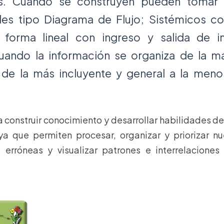
es. Cuando se construyen pueden tomar 
les tipo Diagrama de Flujo; Sistémicos c
forma lineal con ingreso y salida de i
cuando la información se organiza de la m
de la más incluyente y general a la meno
a construir conocimiento y desarrollar habilidades 
ya que permiten procesar, organizar y priorizar n
s erróneas y visualizar patrones e interrelaciones