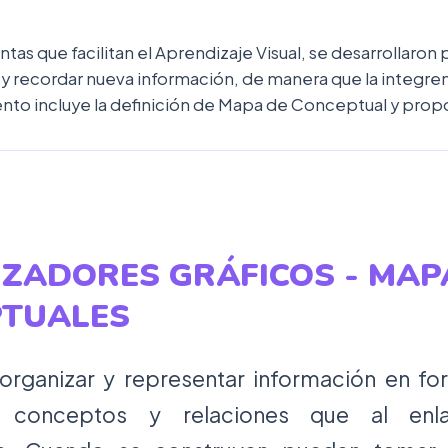
as que facilitan el Aprendizaje Visual, se desarrollaron p
r y recordar nueva información, de manera que la integre
to incluye la definición de Mapa de Conceptual y prop
ZADORES GRÁFICOS -
MAP
PTUALES
organizar y representar información en fo
r conceptos y relaciones que al enl