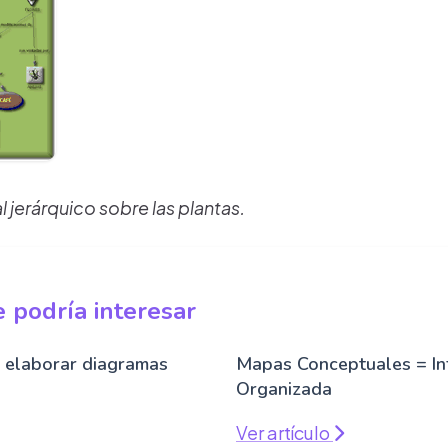
jerárquico sobre las plantas.
 podría interesar
 elaborar diagramas
Mapas Conceptuales = In
Organizada
Ver artículo