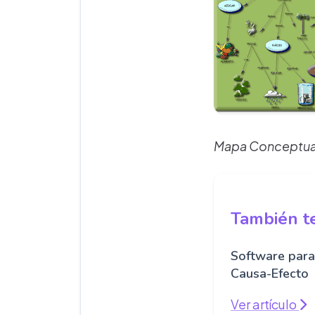
Mapa Conceptual 
También te
Software para
Causa-Efecto
Ver artículo