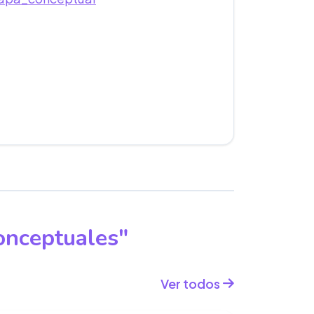
onceptuales"
Ver todos