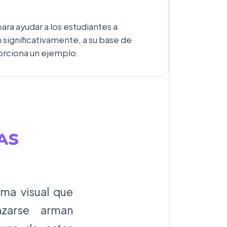
ara ayudar a los estudiantes a
n significativamente, a su base de
orciona un ejemplo.
AS
rma visual que
azarse arman