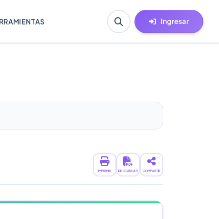
Ingresar
RRAMIENTAS
IMPRIMIR
DESCARGAR
COMPARTIR