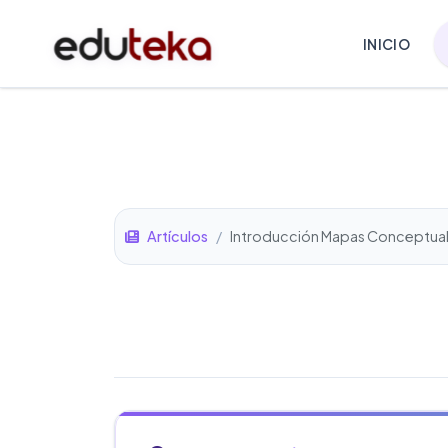
INICIO
Artículos
/
Introducción Mapas Conceptua