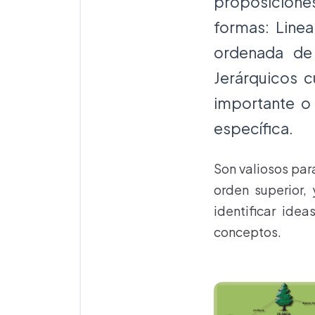
proposicion
formas: Linea
ordenada de 
Jerárquicos 
importante o 
específica.
Son valiosos par
orden superior, 
identificar idea
conceptos.