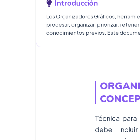
Introducción
Los Organizadores Gráficos, herramient
procesar, organizar, priorizar, retene
conocimientos previos. Este documen
ORGANI
CONCE
Técnica para 
debe inclui