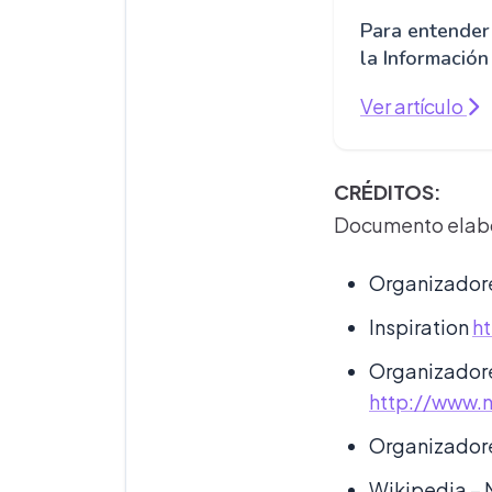
Para entender
la Información
Ver artículo
CRÉDITOS:
Documento elabo
Organizadore
Inspiration
h
Organizador
http://www.n
Organizadore
Wikipedia –