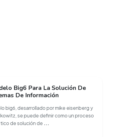
delo Big6 Para La Solución De
emas De Información
lo big6, desarrollado por mike eisenberg y
kowitz, se puede definir como un proceso
tico de solución de
...