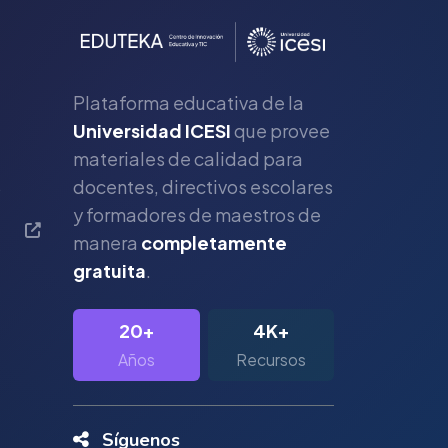
Plataforma educativa de la
Universidad ICESI
que provee
materiales de calidad para
s
docentes, directivos escolares
y formadores de maestros de
manera
completamente
gratuita
.
20+
4K+
Años
Recursos
Síguenos