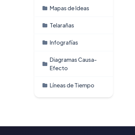
Mapas de Ideas
Telarañas
Infografí­as
Diagramas Causa-
Efecto
Líneas de Tiempo