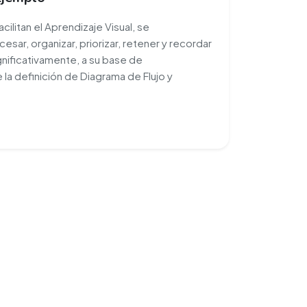
ilitan el Aprendizaje Visual, se
esar, organizar, priorizar, retener y recordar
gnificativamente, a su base de
a definición de Diagrama de Flujo y