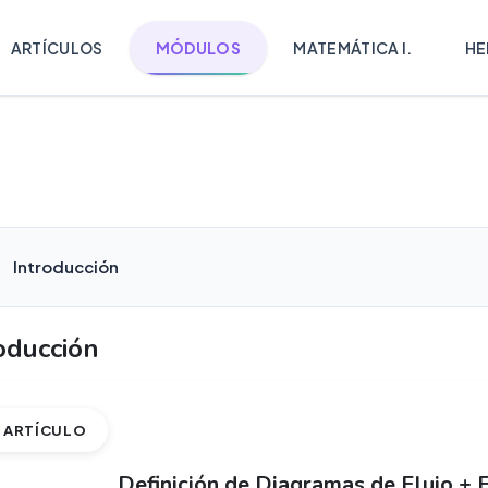
ARTÍCULOS
MÓDULOS
MATEMÁTICA I.
HE
Introducción
oducción
ARTÍCULO
Definición de Diagramas de Flujo + 