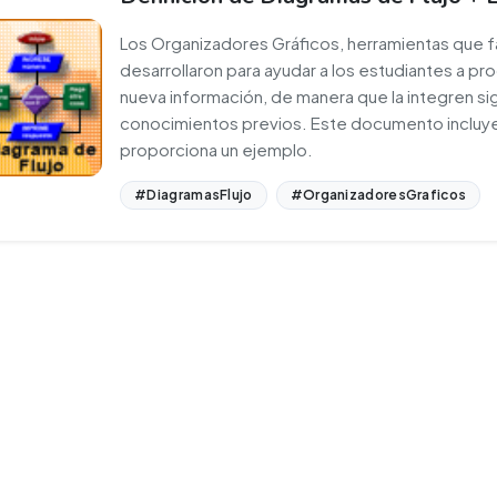
Los Organizadores Gráficos, herramientas que fac
desarrollaron para ayudar a los estudiantes a proc
nueva información, de manera que la integren si
conocimientos previos. Este documento incluye l
proporciona un ejemplo.
#DiagramasFlujo
#OrganizadoresGraficos