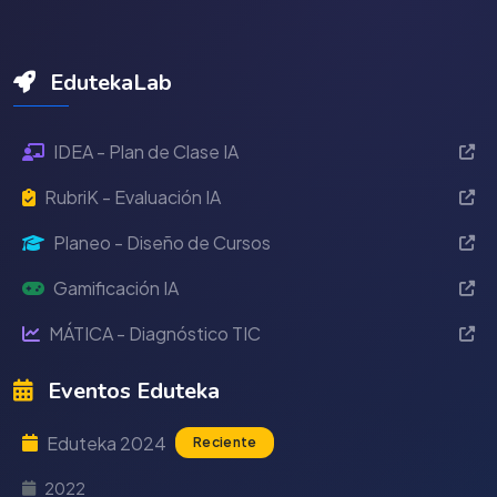
EdutekaLab
IDEA - Plan de Clase IA
RubriK - Evaluación IA
Planeo - Diseño de Cursos
Gamificación IA
MÁTICA - Diagnóstico TIC
Eventos Eduteka
Eduteka 2024
Reciente
2022