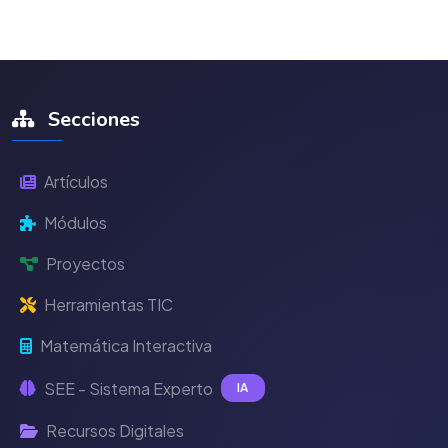
Secciones
Artículos
Módulos
Proyectos
Herramientas TIC
Matemática Interactiva
SEE - Sistema Experto
IA
Recursos Digitales