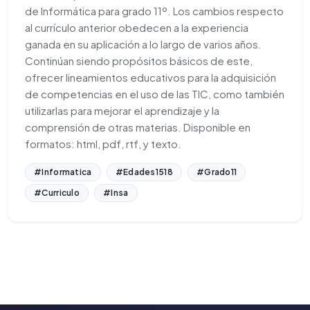
de Informática para grado 11º. Los cambios respecto
al currículo anterior obedecen a la experiencia
ganada en su aplicación a lo largo de varios años.
Continúan siendo propósitos básicos de este,
ofrecer lineamientos educativos para la adquisición
de competencias en el uso de las TIC, como también
utilizarlas para mejorar el aprendizaje y la
comprensión de otras materias. Disponible en
formatos: html, pdf, rtf, y texto.
#Informatica
#Edades1518
#Grado11
#Curriculo
#Insa