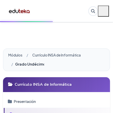
Módulos
Currículo INSA de Informática
Grado Undécimo
Currículo INSA de Informática
Presentación