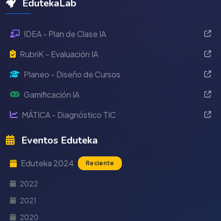
EdutekaLab
IDEA - Plan de Clase IA
RubriK - Evaluación IA
Planeo - Diseño de Cursos
Gamificación IA
MÁTICA - Diagnóstico TIC
Eventos Eduteka
Eduteka 2024
Reciente
2022
2021
2020