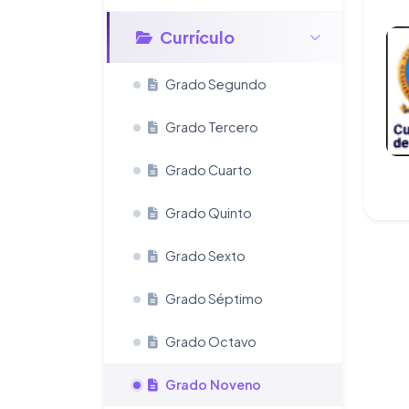
Currículo
Grado Segundo
Grado Tercero
Grado Cuarto
Grado Quinto
Grado Sexto
Grado Séptimo
Grado Octavo
Grado Noveno