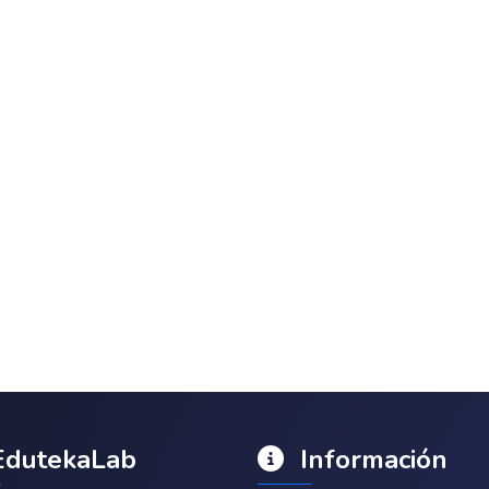
dutekaLab
Información