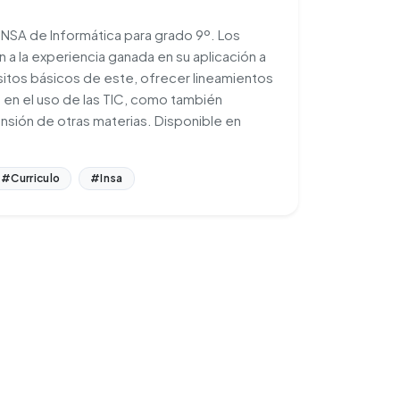
 INSA de Informática para grado 9º. Los
 a la experiencia ganada en su aplicación a
sitos básicos de este, ofrecer lineamientos
 en el uso de las TIC, como también
rensión de otras materias. Disponible en
#Curriculo
#Insa