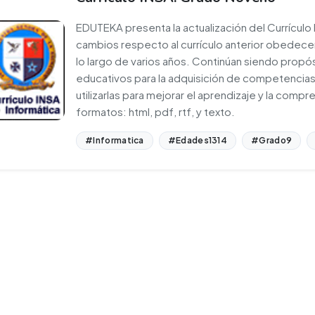
EDUTEKA presenta la actualización del Currículo
cambios respecto al currículo anterior obedecen
lo largo de varios años. Continúan siendo propó
educativos para la adquisición de competencias
utilizarlas para mejorar el aprendizaje y la comp
formatos: html, pdf, rtf, y texto.
#Informatica
#Edades1314
#Grado9