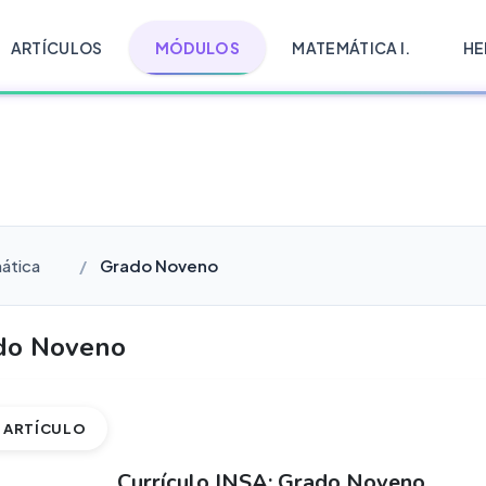
ARTÍCULOS
MÓDULOS
MATEMÁTICA I.
HE
mática
Grado Noveno
do Noveno
ARTÍCULO
Currículo INSA: Grado Noveno