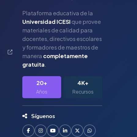
Plataforma educativa de la
Universidad ICESI
que provee
materiales de calidad para
s
docentes, directivos escolares
y formadores de maestros de
manera
completamente
gratuita
.
20+
4K+
Años
Recursos
Síguenos