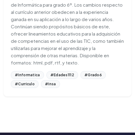
de Informática para grado 6º. Los cambios respecto
al currículo anterior obedecen a la experiencia
ganada en su aplicación a lo largo de varios años.
Continúan siendo propósitos básicos de este,
ofrecer lineamientos educativos para la adquisición
de competencias en el uso de las TIC, como también
utilizarlas para mejorar el aprendizaje y la
comprensión de otras materias. Disponible en
formatos: html, pdf, rtf, y texto.
#Informatica
#Edades1112
#Grado6
#Curriculo
#Insa