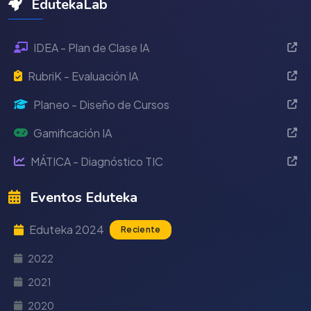
EdutekaLab
IDEA - Plan de Clase IA
RubriK - Evaluación IA
Planeo - Diseño de Cursos
Gamificación IA
MÁTICA - Diagnóstico TIC
Eventos Eduteka
Eduteka 2024
Reciente
2022
2021
2020