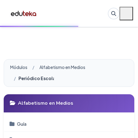
Módulos
Alfabetismo en Medios
Periódico Escolar
Alfabetismo en Medios
Guí­a