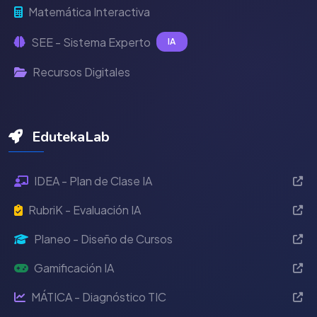
Matemática Interactiva
SEE - Sistema Experto
IA
Recursos Digitales
EdutekaLab
IDEA - Plan de Clase IA
RubriK - Evaluación IA
Planeo - Diseño de Cursos
Gamificación IA
MÁTICA - Diagnóstico TIC