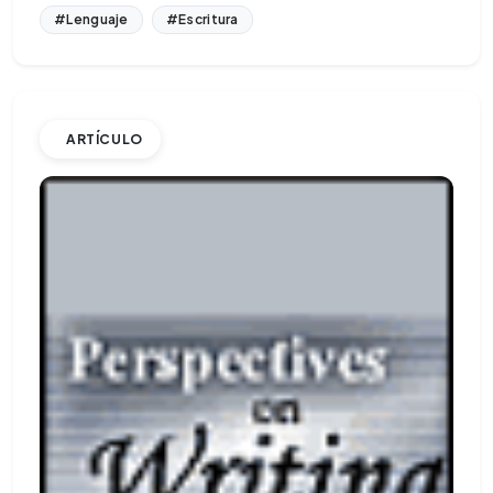
#Lenguaje
#Escritura
ARTÍCULO