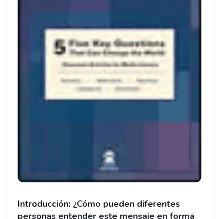
Introducción: ¿Cómo pueden diferentes
personas entender este mensaje en forma