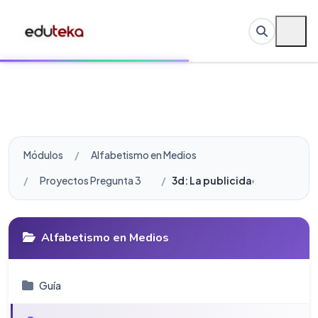
Módulos
Alfabetismo en Medios
Proyectos Pregunta 3
3d: La publicidad somos nos
Alfabetismo en Medios
Guí­a