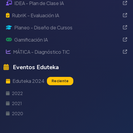
IDEA - Plan de Clase IA
RubriK - Evaluación IA
Planeo - Diseño de Cursos
Gamificación IA
MÁTICA - Diagnóstico TIC
Eventos Eduteka
Eduteka 2024
Reciente
2022
2021
2020