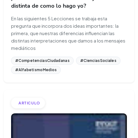
distinta de como lo hago yo?
En las siguientes 5 Lecciones se trabaja esta
pregunta que incorpora dos ideas importantes: la
primera, que nuestras diferencias influencian las
distintas interpretaciones que damos a los mensajes
mediáticos
#CompetenciasCiudadanas
#CienciasSociales
#AlfabetismoMedios
ARTICULO