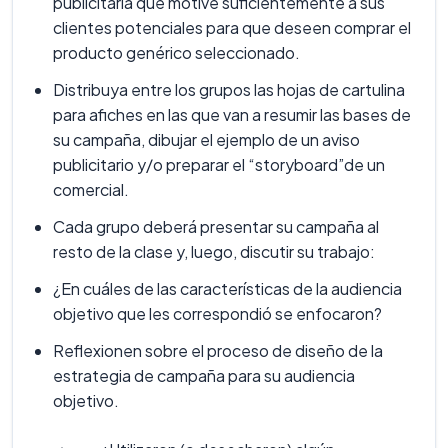
publicitaria que motive suficientemente a sus
clientes potenciales para que deseen comprar el
producto genérico seleccionado.
Distribuya entre los grupos las hojas de cartulina
para afiches en las que van a resumir las bases de
su campaña, dibujar el ejemplo de un aviso
publicitario y/o preparar el “storyboard”de un
comercial.
Cada grupo deberá presentar su campaña al
resto de la clase y, luego, discutir su trabajo:
¿En cuáles de las características de la audiencia
objetivo que les correspondió se enfocaron?
Reflexionen sobre el proceso de diseño de la
estrategia de campaña para su audiencia
objetivo.