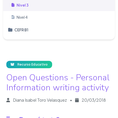
Nivel 3
Nivel 4
CEFR B1
Recurso Educativo
Open Questions - Personal
Information writing activity
Diana Isabel Toro Velasquez
•
20/03/2018