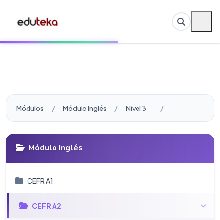
Módulos
Módulo Inglés
Nivel 3
Módulo Inglés
CEFR A1
CEFR A2