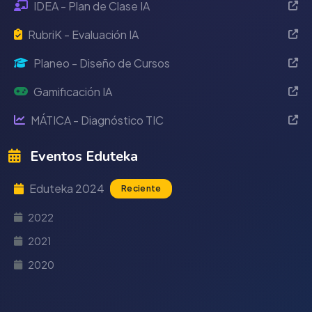
IDEA - Plan de Clase IA
RubriK - Evaluación IA
Planeo - Diseño de Cursos
Gamificación IA
MÁTICA - Diagnóstico TIC
Eventos Eduteka
Eduteka 2024
Reciente
2022
2021
2020