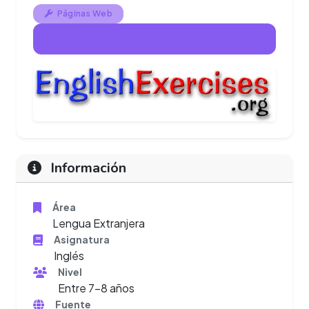
Páginas Web
Ver Páginas Web
Información
Área
Lengua Extranjera
Asignatura
Inglés
Nivel
Entre 7-8 años
Fuente