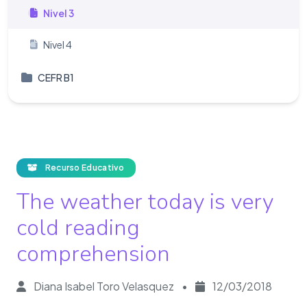
Nivel 3
Nivel 4
CEFR B1
Recurso Educativo
The weather today is very
cold reading
comprehension
Diana Isabel Toro Velasquez
•
12/03/2018