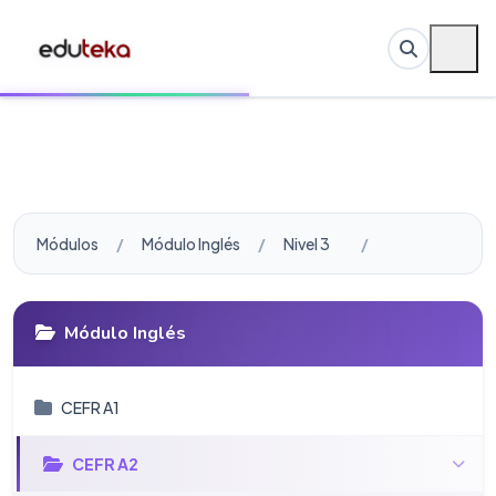
Módulos
Módulo Inglés
Nivel 3
Módulo Inglés
CEFR A1
CEFR A2