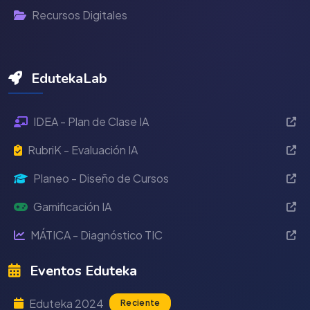
Recursos Digitales
EdutekaLab
IDEA - Plan de Clase IA
RubriK - Evaluación IA
Planeo - Diseño de Cursos
Gamificación IA
MÁTICA - Diagnóstico TIC
Eventos Eduteka
Eduteka 2024
Reciente