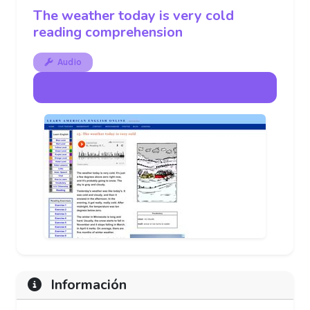
The weather today is very cold
reading comprehension
Audio
Ver Audio
Información