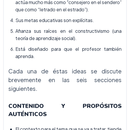
actúa mucho más como "consejero en el sendero”
que como “letrado en el estrado”).
Sus metas educativas son explícitas.
Afianza sus raíces en el constructivismo (una
teoría de aprendizaje social).
Está diseñado para que el profesor también
aprenda.
Cada una de éstas ideas se discute
brevemente en las seis secciones
siguientes.
CONTENIDO Y PROPÓSITOS
AUTÉNTICOS
El contexto para el tema que se va a tratar, tiende