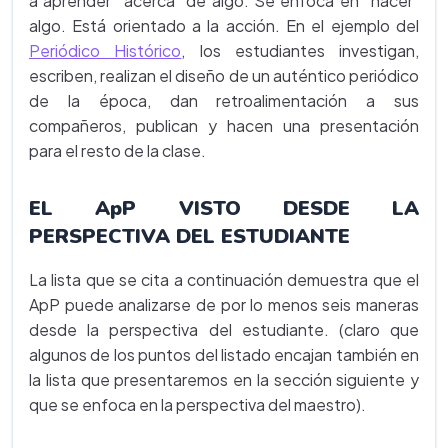
a aprender “acerca” de algo. Se enfoca en “hacer”
algo. Está orientado a la acción. En el ejemplo del
Periódico Histórico
, los estudiantes investigan,
escriben, realizan el diseño de un auténtico periódico
de la época, dan retroalimentación a sus
compañeros, publican y hacen una presentación
para el resto de la clase.
EL ApP VISTO DESDE LA
PERSPECTIVA DEL ESTUDIANTE
La lista que se cita a continuación demuestra que el
ApP puede analizarse de por lo menos seis maneras
desde la perspectiva del estudiante. (claro que
algunos de los puntos del listado encajan también en
la lista que presentaremos en la sección siguiente y
que se enfoca en la perspectiva del maestro).