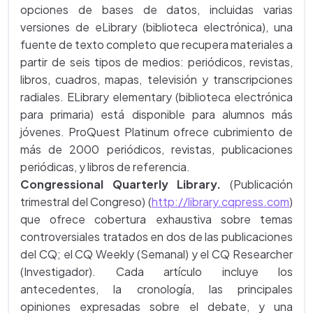
opciones de bases de datos, incluidas varias
versiones de eLibrary (biblioteca electrónica), una
fuente de texto completo que recupera materiales a
partir de seis tipos de medios: periódicos, revistas,
libros, cuadros, mapas, televisión y transcripciones
radiales. ELibrary elementary (biblioteca electrónica
para primaria) está disponible para alumnos más
jóvenes. ProQuest Platinum ofrece cubrimiento de
más de 2000 periódicos, revistas, publicaciones
periódicas, y libros de referencia.
Congressional Quarterly Library.
(Publicación
trimestral del Congreso) (
http://library.cqpress.com
)
que ofrece cobertura exhaustiva sobre temas
controversiales tratados en dos de las publicaciones
del CQ; el CQ Weekly (Semanal) y el CQ Researcher
(Investigador). Cada artículo incluye los
antecedentes, la cronología, las principales
opiniones expresadas sobre el debate, y una