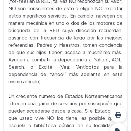
(for-fee) en la RED, tal vez NO reconozcan su valor;
NO son conscientes de esto o eligen NO explotar
estos magníficos servicios. En cambio, navegan de
manera mecánica en uno o dos de los motores de
búsqueda de la RED cuya dirección recuerdan,
pasando con frecuencia de largo por las mejores
referencias. Padres y Maestros, tomen conciencia
de que sus hijos tienen acceso a muchísimo más.
Ayuden a combatir la dependencia a Yahoo!, AOL,
Search, o Excite. (Vea: "Antídotos para la
dependencia de Yahoo!" más adelante en este
mismo artículo).
Un creciente numero de Estados Norteamericanos
ofrecen una gama de servicios por suscripción que
pueden accederse desde la casa. Si el Estado en el
que usted vive NO los tiene, es posible que la
escuela o biblioteca pública de su localidad los