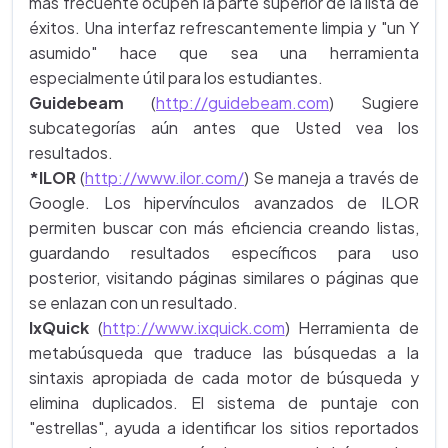
mas frecuente ocupen la parte superior de la lista de
éxitos. Una interfaz refrescantemente limpia y "un Y
asumido" hace que sea una herramienta
especialmente útil para los estudiantes.
Guidebeam
(
http://guidebeam.com
) Sugiere
subcategorías aún antes que Usted vea los
resultados.
*ILOR
(
http://www.ilor.com/
) Se maneja a través de
Google. Los hipervínculos avanzados de ILOR
permiten buscar con más eficiencia creando listas,
guardando resultados específicos para uso
posterior, visitando páginas similares o páginas que
se enlazan con un resultado.
IxQuick
(
http://www.ixquick.com
) Herramienta de
metabúsqueda que traduce las búsquedas a la
sintaxis apropiada de cada motor de búsqueda y
elimina duplicados. El sistema de puntaje con
"estrellas", ayuda a identificar los sitios reportados