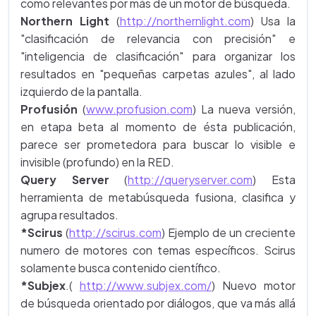
como relevantes por más de un motor de búsqueda.
Northern Light
(
http://northernlight.com
) Usa la
"clasificación de relevancia con precisión" e
"inteligencia de clasificación" para organizar los
resultados en "pequeñas carpetas azules", al lado
izquierdo de la pantalla.
Profusión
(
www.profusion.com
) La nueva versión,
en etapa beta al momento de ésta publicación,
parece ser prometedora para buscar lo visible e
invisible (profundo) en la RED.
Query Server
(
http://queryserver.com
) Esta
herramienta de metabúsqueda fusiona, clasifica y
agrupa resultados.
*Scirus
(
http://scirus.com
) Ejemplo de un creciente
numero de motores con temas específicos. Scirus
solamente busca contenido científico.
*Subjex
.(
http://www.subjex.com/
) Nuevo motor
de búsqueda orientado por diálogos, que va más allá