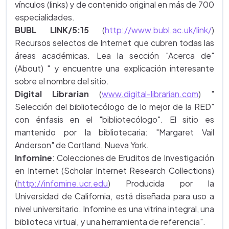
vínculos (links) y de contenido original en más de 700
especialidades.
BUBL LINK/5:15
(
http://www.bubl.ac.uk/link/
)
Recursos selectos de Internet que cubren todas las
áreas académicas. Lea la sección "Acerca de"
(About) " y encuentre una explicación interesante
sobre el nombre del sitio.
Digital Librarian
(
www.digital-librarian.com
) "
Selección del bibliotecólogo de lo mejor de la RED"
con énfasis en el "bibliotecólogo". El sitio es
mantenido por la bibliotecaria: "Margaret Vail
Anderson" de Cortland, Nueva York.
Infomine
: Colecciones de Eruditos de Investigación
en Internet (Scholar Internet Research Collections)
(
http://infomine.ucr.edu
) Producida por la
Universidad de California, está diseñada para uso a
nivel universitario. Infomine es una vitrina integral, una
biblioteca virtual, y una herramienta de referencia".