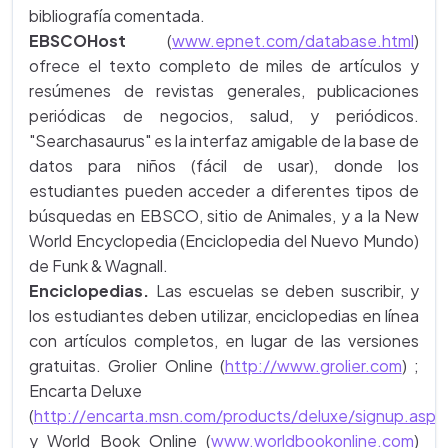
bibliografía comentada.
EBSCOHost
(
www.epnet.com/database.html
)
ofrece el texto completo de miles de artículos y
resúmenes de revistas generales, publicaciones
periódicas de negocios, salud, y periódicos.
"Searchasaurus" es la interfaz amigable de la base de
datos para niños (fácil de usar), donde los
estudiantes pueden acceder a diferentes tipos de
búsquedas en EBSCO, sitio de Animales, y a la New
World Encyclopedia (Enciclopedia del Nuevo Mundo)
de Funk & Wagnall.
Enciclopedias.
Las escuelas se deben suscribir, y
los estudiantes deben utilizar, enciclopedias en línea
con artículos completos, en lugar de las versiones
gratuitas. Grolier Online (
http://www.grolier.com
) ;
Encarta Deluxe
(
http://encarta.msn.com/products/deluxe/signup.asp
)
y World Book Online (
www.worldbookonline.com
)