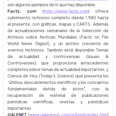
son algunos ejemplos de lo que hay disponible.
Facts. com
(
http://www.facts.com
) ofrece
cubrimiento noticioso completo desde 1.980 hasta
el presente, con gráficas, mapas y CARTS. Además
de actualizaciones semanales de la Selección de
Archivos sobre Noticias Mundiales (Facts on File
World News Digest), y un archivo creciente de
eventos históricos. También está disponible Temas
de actualidad y controversias (Issues &
Controversies), que proporciona antecedentes
completos sobre temas de actualidad importantes, y
Ciencia de Hoy (Today's Science) que presenta los
"últimos descubrimientos científicos y los conceptos
fundamentales detrás de éstos", con la
recuperación de material de publicaciones
periódicas científicas, revistas y periódicos
importantes.
GALENET
(
www.galegroup.com/schools/index.htm
)