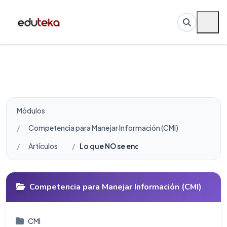
Módulos
Competencia para Manejar Información (CMI)
Artículos
Lo que NO se encuentra en la Red
Competencia para Manejar Información (CMI)
CMI