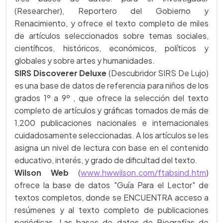
(Researcher), Reportero del Gobierno y
Renacimiento, y ofrece el texto completo de miles
de artículos seleccionados sobre temas sociales,
científicos, históricos, económicos, políticos y
globales y sobre artes y humanidades.
SIRS Discoverer Deluxe
(Descubridor SIRS De Lujo)
es una base de datos de referencia para niños de los
grados 1º a 9º , que ofrece la selección del texto
completo de artículos y gráficas tomados de más de
1,200 publicaciones nacionales e internacionales
cuidadosamente seleccionadas. A los artículos se les
asigna un nivel de lectura con base en el contenido
educativo, interés, y grado de dificultad del texto.
Wilson Web
(
www.hwwilson.com/ftabsind.htm
)
ofrece la base de datos "Guía Para el Lector" de
textos completos, donde se ENCUENTRA acceso a
resúmenes y al texto completo de publicaciones
periódicas. Las bases de datos de Biografías de