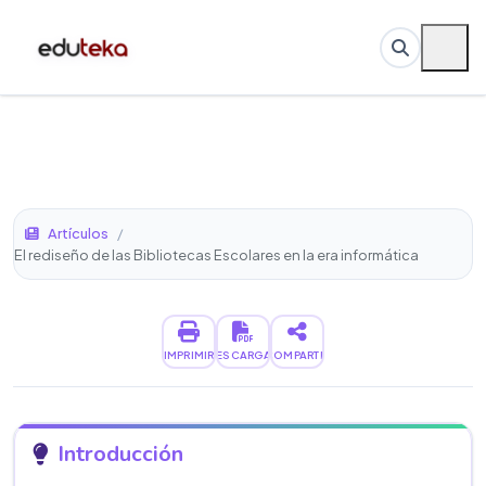
Artículos
/
El rediseño de las Bibliotecas Escolares en la era informática
IMPRIMIR
DESCARGAR
COMPARTIR
Introducción