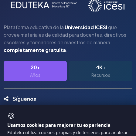
Plataforma educativa de la
Universidad ICESI
que
provee materiales de calidad para docentes, directivos
escolares y formadores de maestros de manera
completamente gratuita
.
20+
4K+
Años
Recursos
Síguenos
🍪
Usamos cookies para mejorar tu experiencia
Eduteka utiliza cookies propias y de terceros para analizar