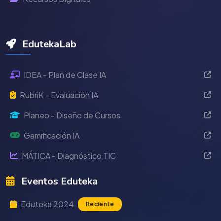
EdutekaLab
IDEA - Plan de Clase IA
RubriK - Evaluación IA
Planeo - Diseño de Cursos
Gamificación IA
MÁTICA - Diagnóstico TIC
Eventos Eduteka
Eduteka 2024
Reciente