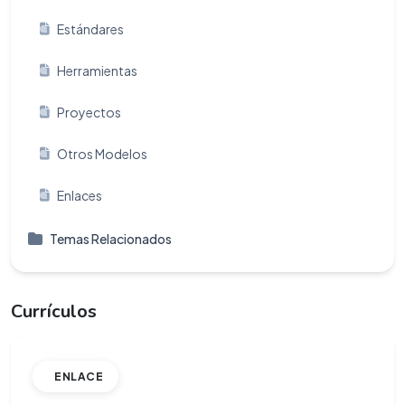
Estándares
Herramientas
Proyectos
Otros Modelos
Enlaces
Temas Relacionados
Currículos
ENLACE