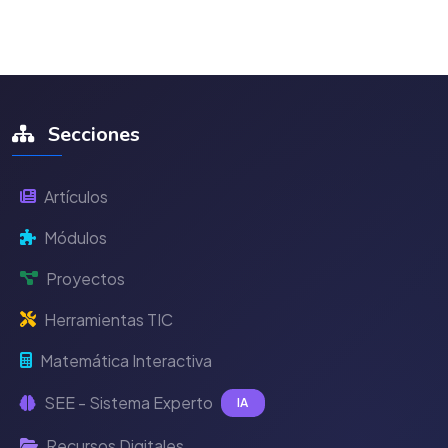
Secciones
Artículos
Módulos
Proyectos
Herramientas TIC
Matemática Interactiva
SEE - Sistema Experto
IA
Recursos Digitales