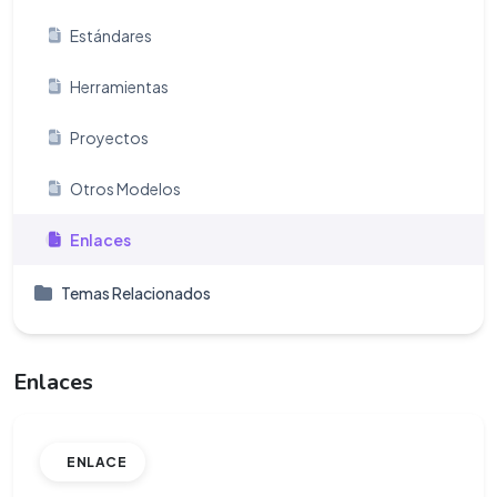
Estándares
Herramientas
Proyectos
Otros Modelos
Enlaces
Temas Relacionados
Enlaces
ENLACE