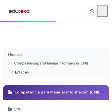
Módulos
Competencia para Manejar Información (CMI)
Enlaces
Competencia para Manejar Información (CMI)
CMI