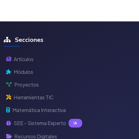
Secciones
Artículos
Módulos
Proyectos
Herramientas TIC
Matemática Interactiva
SEE - Sistema Experto
IA
Recursos Digitales