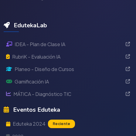
EdutekaLab
IDEA - Plan de Clase IA
RubriK - Evaluación IA
Planeo - Diseño de Cursos
Gamificación IA
MÁTICA - Diagnóstico TIC
Eventos Eduteka
Eduteka 2024
Reciente