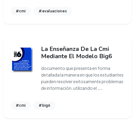
#cmi
#evaluaciones
La Enseñanza De La Cmi
Mediante El Modelo Big6
documento que presenta en forma
detallada la manera en que los estudiantes
pueden resolver exitosamente problemas
de información, utilizando el
...
#cmi
#big6