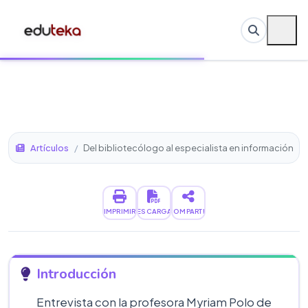
Artículos
/
Del bibliotecólogo al especialista en información
IMPRIMIR
DESCARGAR
COMPARTIR
Introducción
Entrevista con la profesora Myriam Polo de