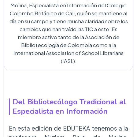
Molina, Especialista en Información del Colegio
Colombo Británico de Cali, quién se mantiene al
día en su campo y tiene mucha claridad sobre los
cambios que han traído las TIC a este. Es
miembro activo tanto de la Asociación de
Bibliotecología de Colombia como a la
International Association of School Librarians
(IASL).
Del Bibliotecólogo Tradicional al
Especialista en Información
En esta edición de EDUTEKA tenemos a la