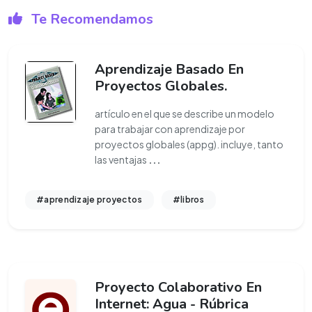
Te Recomendamos
Aprendizaje Basado En
Proyectos Globales.
artículo en el que se describe un modelo
para trabajar con aprendizaje por
proyectos globales (appg). incluye, tanto
las ventajas
...
#aprendizaje proyectos
#libros
Proyecto Colaborativo En
Internet: Agua - Rúbrica