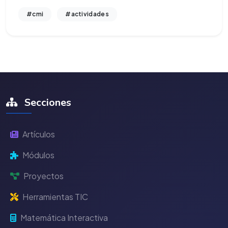
#cmi
#actividades
Secciones
Artículos
Módulos
Proyectos
Herramientas TIC
Matemática Interactiva