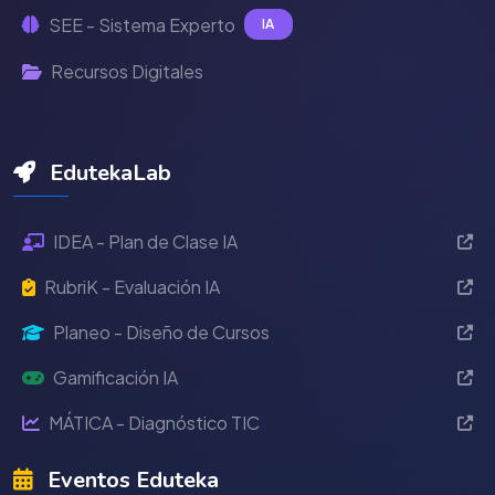
SEE - Sistema Experto
IA
Recursos Digitales
EdutekaLab
IDEA - Plan de Clase IA
RubriK - Evaluación IA
Planeo - Diseño de Cursos
Gamificación IA
MÁTICA - Diagnóstico TIC
Eventos Eduteka