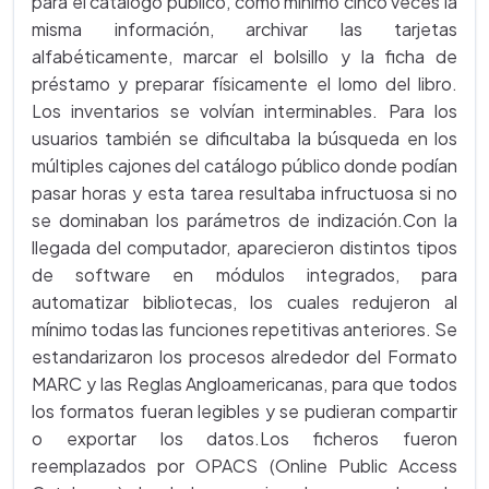
para el catálogo público, como mínimo cinco veces la
misma información, archivar las tarjetas
alfabéticamente, marcar el bolsillo y la ficha de
préstamo y preparar físicamente el lomo del libro.
Los inventarios se volvían interminables. Para los
usuarios también se dificultaba la búsqueda en los
múltiples cajones del catálogo público donde podían
pasar horas y esta tarea resultaba infructuosa si no
se dominaban los parámetros de indización.Con la
llegada del computador, aparecieron distintos tipos
de software en módulos integrados, para
automatizar bibliotecas, los cuales redujeron al
mínimo todas las funciones repetitivas anteriores. Se
estandarizaron los procesos alrededor del Formato
MARC y las Reglas Angloamericanas, para que todos
los formatos fueran legibles y se pudieran compartir
o exportar los datos.Los ficheros fueron
reemplazados por OPACS (Online Public Access