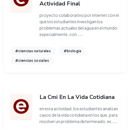
Actividad Final
proyecto colaborativo por internet con el
que los estudiantes investigan los
problemas actuales del agua en el mundo;
especialmente, con
...
#ciencias naturales
#biologia
#ciencias sociales
La Cmi En La Vida Cotidiana
en esta actividad, los estudiantes analizan
casos de la vida cotidiana en los que, para
resolver un problema determinado, es
...